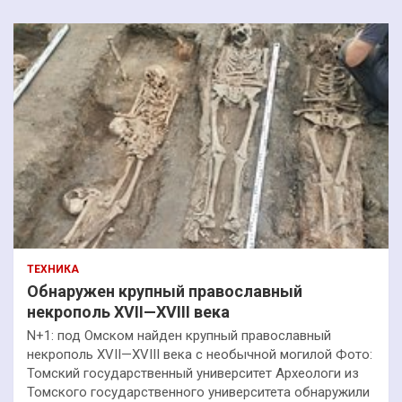
ТЕХНИКА
Обнаружен крупный православный
некрополь XVII—XVIII века
N+1: под Омском найден крупный православный
некрополь XVII—XVIII века с необычной могилой Фото:
Томский государственный университет Археологи из
Томского государственного университета обнаружили