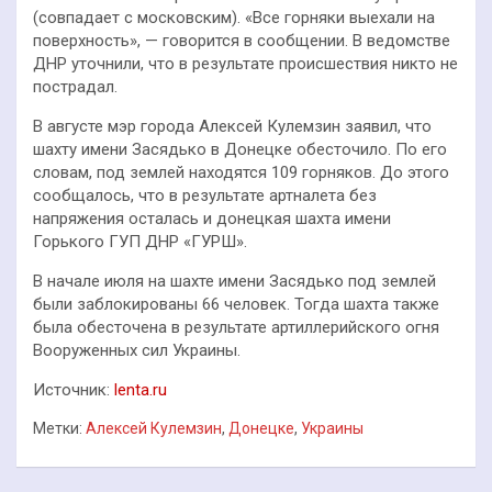
(совпадает с московским). «Все горняки выехали на
поверхность», — говорится в сообщении. В ведомстве
ДНР уточнили, что в результате происшествия никто не
пострадал.
В августе мэр города Алексей Кулемзин заявил, что
шахту имени Засядько в Донецке обесточило. По его
словам, под землей находятся 109 горняков. До этого
сообщалось, что в результате артналета без
напряжения осталась и донецкая шахта имени
Горького ГУП ДНР «ГУРШ».
В начале июля на шахте имени Засядько под землей
были заблокированы 66 человек. Тогда шахта также
была обесточена в результате артиллерийского огня
Вооруженных сил Украины.
Источник:
lenta.ru
Метки:
Алексей Кулемзин
,
Донецке
,
Украины