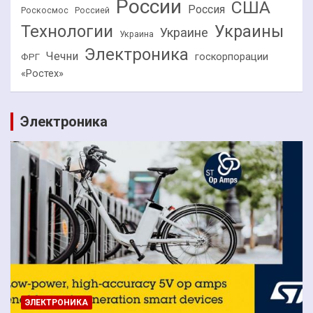
России
США
Россия
Роскосмос
Россией
Технологии
Украины
Украине
Украина
Электроника
Чечни
госкорпорации
ФРГ
«Ростех»
Электроника
ЭЛЕКТРОНИКА