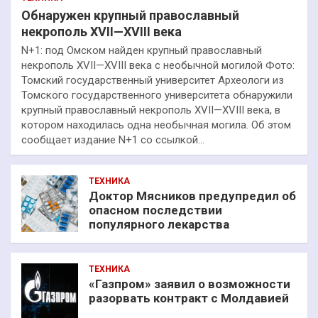
Обнаружен крупный православный
некрополь XVII—XVIII века
N+1: под Омском найден крупный православный
некрополь XVII—XVIII века с необычной могилой Фото:
Томский государственный университет Археологи из
Томского государственного университета обнаружили
крупный православный некрополь XVII—XVIII века, в
котором находилась одна необычная могила. Об этом
сообщает издание N+1 со ссылкой…
ТЕХНИКА
Доктор Мясников предупредил об
опасном последствии
популярного лекарства
ТЕХНИКА
«Газпром» заявил о возможности
разорвать контракт с Молдавией