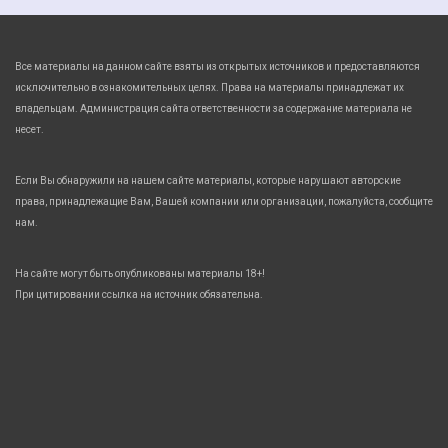
Все материалы на данном сайте взяты из открытых источников и предоставляются
исключительно в ознакомительных целях. Права на материалы принадлежат их
владельцам. Администрация сайта ответственности за содержание материала не
несет.
Если Вы обнаружили на нашем сайте материалы, которые нарушают авторские
права, принадлежащие Вам, Вашей компании или организации, пожалуйста, сообщите
нам.
На сайте могут быть опубликованы материалы 18+!
При цитировании ссылка на источник обязательна.