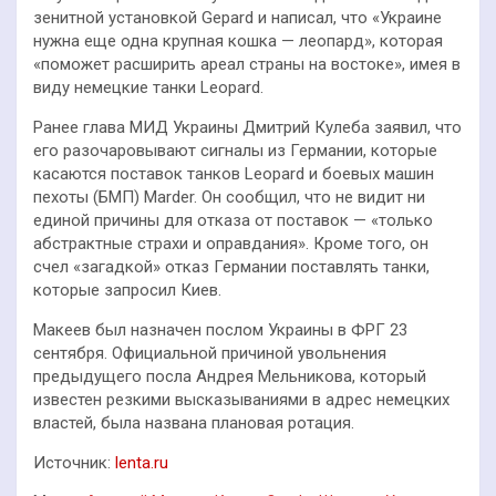
зенитной установкой Gepard и написал, что «Украине
нужна еще одна крупная кошка — леопард», которая
«поможет расширить ареал страны на востоке», имея в
виду немецкие танки Leopard.
Ранее глава МИД Украины Дмитрий Кулеба заявил, что
его разочаровывают сигналы из Германии, которые
касаются поставок танков Leopard и боевых машин
пехоты (БМП) Marder. Он сообщил, что не видит ни
единой причины для отказа от поставок — «только
абстрактные страхи и оправдания». Кроме того, он
счел «загадкой» отказ Германии поставлять танки,
которые запросил Киев.
Макеев был назначен послом Украины в ФРГ 23
сентября. Официальной причиной увольнения
предыдущего посла Андрея Мельникова, который
известен резкими высказываниями в адрес немецких
властей, была названа плановая ротация.
Источник:
lenta.ru