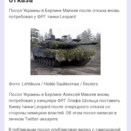
Посол Украины в Берлине Макеев после отказа вновь
потребовал у ФРГ танки Leopard
Фото: Lehtikuva / Heikki Saukkomaa / Reuters
Посол Украины в Берлине Алексей Макеев вновь
потребовал у канцлера ФРГ Олафа Шольца поставить
Киеву танки Leopard после очередного отказа со
стороны немецких властей. Об этом посол написал в
личном Twitter-аккаунте.
В публикации посол опубликовал видео с самоходной