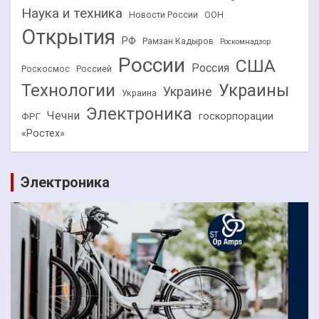
Наука и техника
Новости России
ООН
Открытия
РФ
Рамзан Кадыров
Роскомнадзор
России
США
Россия
Роскосмос
Россией
Технологии
Украины
Украине
Украина
Электроника
Чечни
госкорпорации
ФРГ
«Ростех»
Электроника