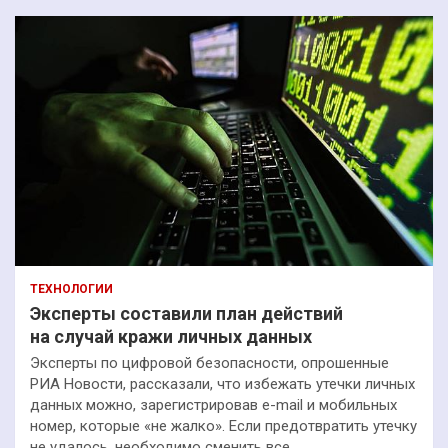
ТЕХНОЛОГИИ
Эксперты составили план действий
на случай кражи личных данных
Эксперты по цифровой безопасности, опрошенные
РИА Новости, рассказали, что избежать утечки личных
данных можно, зарегистрировав e-mail и мобильных
номер, которые «не жалко». Если предотвратить утечку
не удалось, необходимо сменить все…