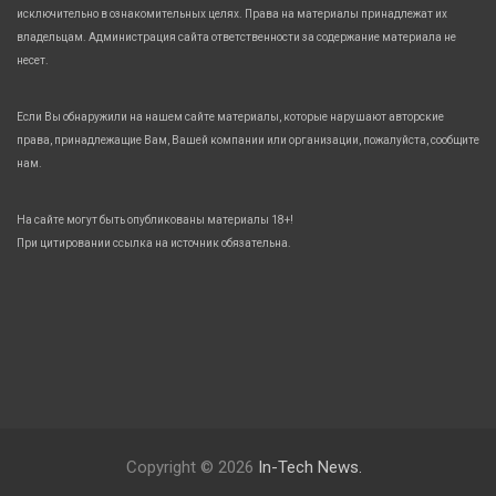
исключительно в ознакомительных целях. Права на материалы принадлежат их
владельцам. Администрация сайта ответственности за содержание материала не
несет.
Если Вы обнаружили на нашем сайте материалы, которые нарушают авторские
права, принадлежащие Вам, Вашей компании или организации, пожалуйста, сообщите
нам.
На сайте могут быть опубликованы материалы 18+!
При цитировании ссылка на источник обязательна.
Copyright © 2026
In-Tech News.