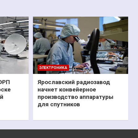
ЭЛЕКТРОНИКА
 ФРП
Ярославский радиозавод
рске
начнет конвейерное
ий
производство аппаратуры
для спутников