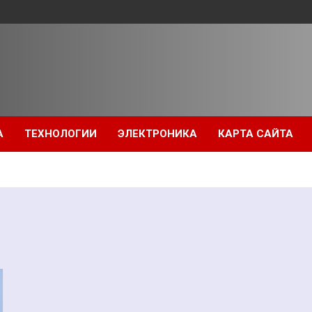
А
ТЕХНОЛОГИИ
ЭЛЕКТРОНИКА
КАРТА САЙТА