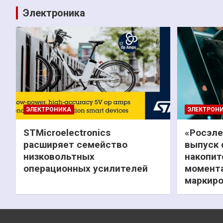
Электроника
ЭЛЕКТРОНИКА
ЭЛЕКТРОН
STMicroelectronics
«Росэле
расширяет семейство
выпуск 
низковольтных
накопит
операционных усилителей
момента
маркиро