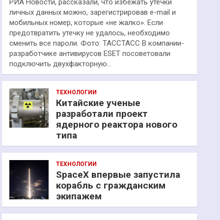
РИА Новости, рассказали, что избежать утечки
личных данных можно, зарегистрировав e-mail и
мобильных номер, которые «не жалко». Если
предотвратить утечку не удалось, необходимо
сменить все пароли. Фото: ТАССТАСС В компании-
разработчике антивирусов ESET посоветовали
подключить двухфакторную…
ТЕХНОЛОГИИ
Китайские ученые
разработали проект
ядерного реактора нового
типа
ТЕХНОЛОГИИ
SpaceX впервые запустила
корабль с гражданским
экипажем