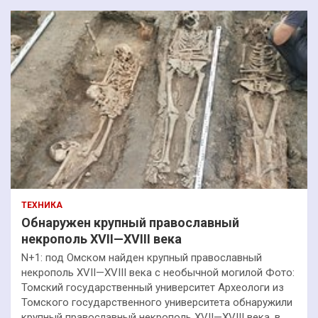
ТЕХНИКА
Обнаружен крупный православный
некрополь XVII—XVIII века
N+1: под Омском найден крупный православный
некрополь XVII—XVIII века с необычной могилой Фото:
Томский государственный университет Археологи из
Томского государственного университета обнаружили
крупный православный некрополь XVII—XVIII века, в