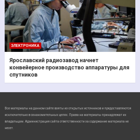
ЭЛЕКТРОНИКА
Ярославский радиозавод начнет
конвейерное производство аппаратуры для
спутников
Все материалы на данном сайте взяты из открытых источников и предоставляются
исключительно в ознакомительных целях. Права на материалы принадлежат их
владельцам. Администрация сайта ответственности за содержание материала не
несет.