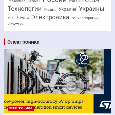
Россия
Роскосмос
Россией
Технологии
Украины
Украине
Украина
Электроника
Чечни
госкорпорации
ФРГ
«Ростех»
Электроника
ЭЛЕКТРОНИКА