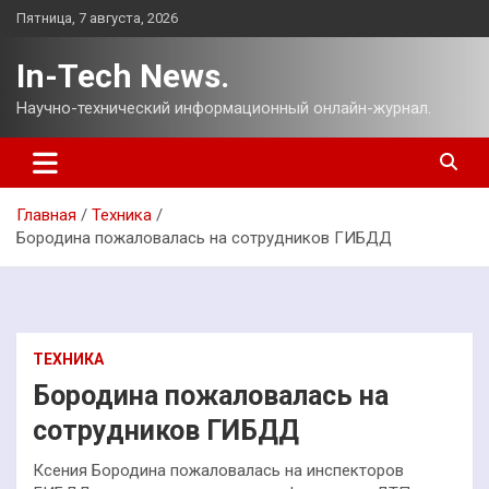
Перейти
Пятница, 7 августа, 2026
к
содержимому
In-Tech News.
Научно-технический информационный онлайн-журнал.
Главная
Техника
Бородина пожаловалась на сотрудников ГИБДД
ТЕХНИКА
Бородина пожаловалась на
сотрудников ГИБДД
Ксения Бородина пожаловалась на инспекторов