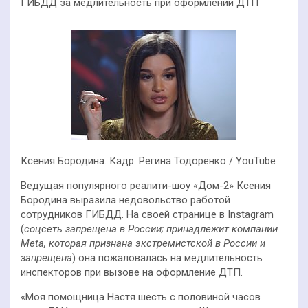
ГИБДД за медлительность при оформлении ДТП
Ксения Бородина. Кадр: Регина Тодоренко / YouTube
Ведущая популярного реалити-шоу «Дом-2» Ксения
Бородина выразила недовольство работой
сотрудников ГИБДД. На своей странице в Instagram
(
соцсеть запрещена в России; принадлежит компании
Meta, которая признана экстремистской в России и
запрещена
) она пожаловалась на медлительность
инспекторов при вызове на оформление ДТП.
«Моя помощница Настя шесть с половиной часов