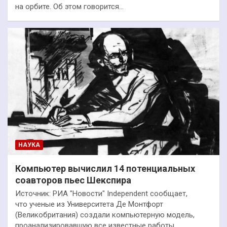
на орбите. Об этом говорится…
НАУКА
Компьютер вычислил 14 потенциальных
соавторов пьес Шекспира
Источник: РИА "Новости" Independent сообщает,
что ученые из Университета Де Монтфорт
(Великобритания) создали компьютерную модель,
проанализировавшую все известные работы…