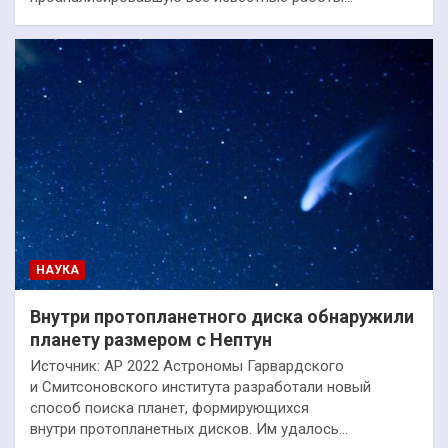
НАУКА
Внутри протопланетного диска обнаружили
планету размером с Нептун
Источник: AP 2022 Астрономы Гарвардского
и Смитсоновского института разработали новый
способ поиска планет, формирующихся
внутри протопланетных дисков. Им удалось…