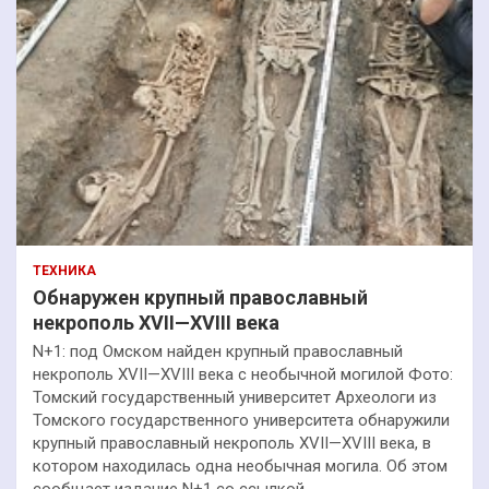
ТЕХНИКА
Обнаружен крупный православный
некрополь XVII—XVIII века
N+1: под Омском найден крупный православный
некрополь XVII—XVIII века с необычной могилой Фото:
Томский государственный университет Археологи из
Томского государственного университета обнаружили
крупный православный некрополь XVII—XVIII века, в
котором находилась одна необычная могила. Об этом
сообщает издание N+1 со ссылкой…