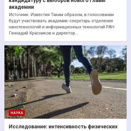
кандидатуру с выборов нового главы
академии
Источник: Известия Таким образом, в голосовании
будут участвовать академик-секретарь отделения
нанотехнологий и информационных технологий РАН
Геннадий Красников и директор…
НАУКА
Исследование: интенсивность физических