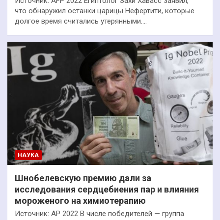
Источник: AFP 2022 Египтолог Захи Хавасс заявил,
что обнаружил останки царицы Нефертити, которые
долгое время считались утерянными.…
НАУКА
Шнобелевскую премию дали за
исследования сердцебиения пар и влияния
мороженого на химиотерапию
Источник: AP 2022 В числе победителей — группа