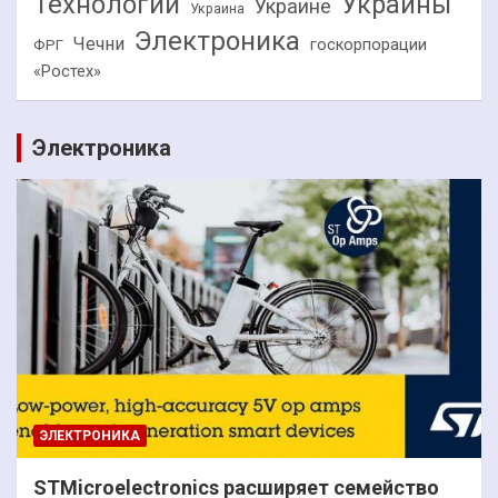
Технологии
Украины
Украине
Украина
Электроника
Чечни
госкорпорации
ФРГ
«Ростех»
Электроника
ЭЛЕКТРОНИКА
STMicroelectronics расширяет семейство