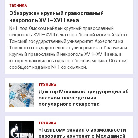
ТЕХНИКА
Обнаружен крупный православный
некрополь XVII—XVIII века
N+1: под Омском найден крупный православный
некрополь XVII—XVIII века с необычной могилой Фото:
Томский государственный университет Археологи из
Томского государственного университета обнаружили
крупный православный некрополь XVII—XVIII века, в
котором находилась одна необычная могила. Об этом
сообщает издание N+1 со ссылкой…
ТЕХНИКА
Доктор Мясников предупредил об
опасном последствии
популярного лекарства
ТЕХНИКА
«Газпром» заявил о возможности
разорвать контракт с Молдавией