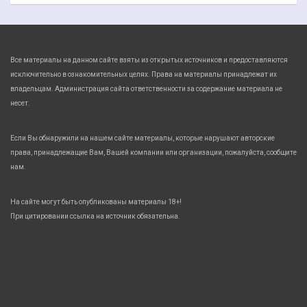
Все материалы на данном сайте взяты из открытых источников и предоставляются
исключительно в ознакомительных целях. Права на материалы принадлежат их
владельцам. Администрация сайта ответственности за содержание материала не
несет.
Если Вы обнаружили на нашем сайте материалы, которые нарушают авторские
права, принадлежащие Вам, Вашей компании или организации, пожалуйста, сообщите
нам.
На сайте могут быть опубликованы материалы 18+!
При цитировании ссылка на источник обязательна.