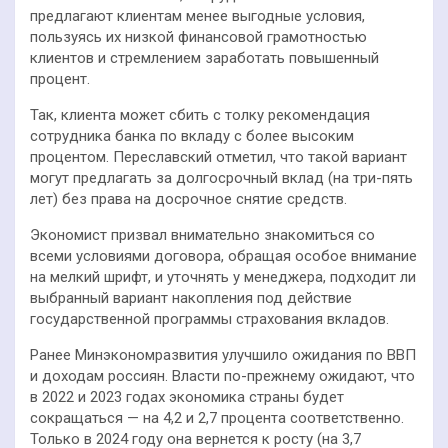
предлагают клиентам менее выгодные условия,
пользуясь их низкой финансовой грамотностью
клиентов и стремлением заработать повышенный
процент.
Так, клиента может сбить с толку рекомендация
сотрудника банка по вкладу с более высоким
процентом. Переславский отметил, что такой вариант
могут предлагать за долгосрочный вклад (на три-пять
лет) без права на досрочное снятие средств.
Экономист призвал внимательно знакомиться со
всеми условиями договора, обращая особое внимание
на мелкий шрифт, и уточнять у менеджера, подходит ли
выбранный вариант накопления под действие
государственной программы страхования вкладов.
Ранее Минэкономразвития улучшило ожидания по ВВП
и доходам россиян. Власти по-прежнему ожидают, что
в 2022 и 2023 годах экономика страны будет
сокращаться — на 4,2 и 2,7 процента соответственно.
Только в 2024 году она вернется к росту (на 3,7