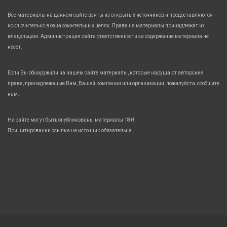
Все материалы на данном сайте взяты из открытых источников и предоставляются
исключительно в ознакомительных целях. Права на материалы принадлежат их
владельцам. Администрация сайта ответственности за содержание материала не
несет.
Если Вы обнаружили на нашем сайте материалы, которые нарушают авторские
права, принадлежащие Вам, Вашей компании или организации, пожалуйста, сообщите
нам.
На сайте могут быть опубликованы материалы 18+!
При цитировании ссылка на источник обязательна.