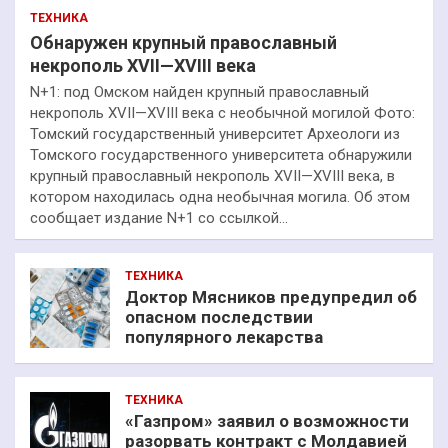
ТЕХНИКА
Обнаружен крупный православный
некрополь XVII—XVIII века
N+1: под Омском найден крупный православный
некрополь XVII—XVIII века с необычной могилой Фото:
Томский государственный университет Археологи из
Томского государственного университета обнаружили
крупный православный некрополь XVII—XVIII века, в
котором находилась одна необычная могила. Об этом
сообщает издание N+1 со ссылкой…
ТЕХНИКА
Доктор Мясников предупредил об
опасном последствии
популярного лекарства
ТЕХНИКА
«Газпром» заявил о возможности
разорвать контракт с Молдавией