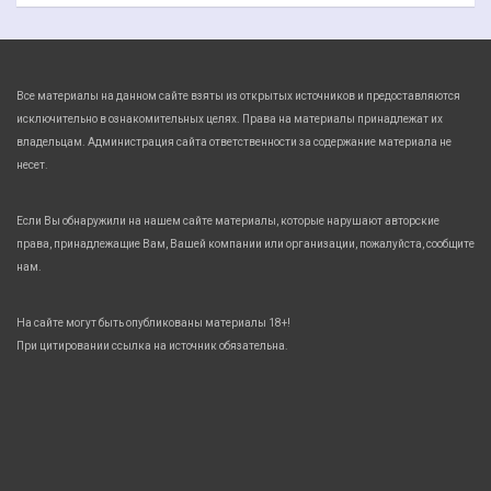
Все материалы на данном сайте взяты из открытых источников и предоставляются
исключительно в ознакомительных целях. Права на материалы принадлежат их
владельцам. Администрация сайта ответственности за содержание материала не
несет.
Если Вы обнаружили на нашем сайте материалы, которые нарушают авторские
права, принадлежащие Вам, Вашей компании или организации, пожалуйста, сообщите
нам.
На сайте могут быть опубликованы материалы 18+!
При цитировании ссылка на источник обязательна.