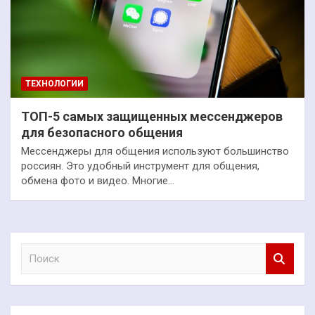
ТЕХНОЛОГИИ
ТОП-5 самых защищенных мессенджеров
для безопасного общения
Мессенджеры для общения используют большинство
россиян. Это удобный инструмент для общения,
обмена фото и видео. Многие…
П
о
и
с
к