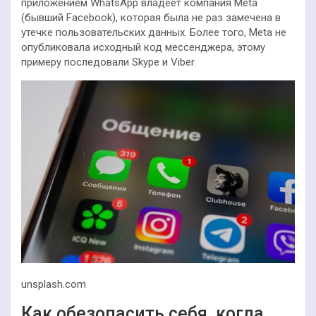
приложением WhatsApp владеет компания Meta
(бывший Facebook), которая была не раз замечена в
утечке пользовательских данных. Более того, Meta не
опубликовала исходный код мессенджера, этому
примеру последовали Skype и Viber.
unsplash.com
Как обезопасить себя, когда