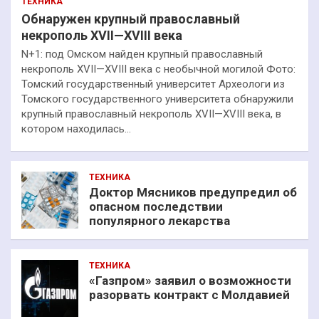
ТЕХНИКА
Обнаружен крупный православный
некрополь XVII—XVIII века
N+1: под Омском найден крупный православный
некрополь XVII—XVIII века с необычной могилой Фото:
Томский государственный университет Археологи из
Томского государственного университета обнаружили
крупный православный некрополь XVII—XVIII века, в
котором находилась…
ТЕХНИКА
Доктор Мясников предупредил об
опасном последствии
популярного лекарства
ТЕХНИКА
«Газпром» заявил о возможности
разорвать контракт с Молдавией