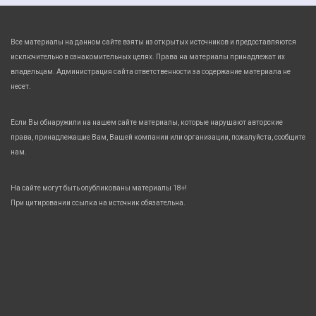
Все материалы на данном сайте взяты из открытых источников и предоставляются
исключительно в ознакомительных целях. Права на материалы принадлежат их
владельцам. Администрация сайта ответственности за содержание материала не
несет.
Если Вы обнаружили на нашем сайте материалы, которые нарушают авторские
права, принадлежащие Вам, Вашей компании или организации, пожалуйста, сообщите
нам.
На сайте могут быть опубликованы материалы 18+!
При цитировании ссылка на источник обязательна.