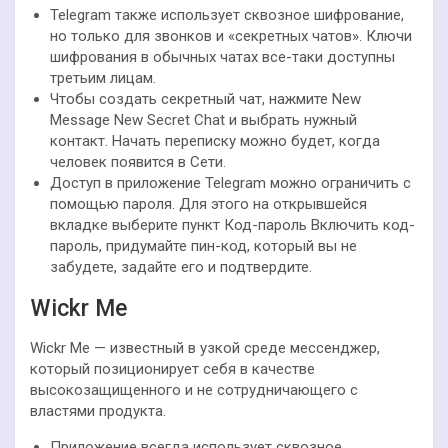
Telegram также использует сквозное шифрование,
но только для звонков и «секретных чатов». Ключи
шифрования в обычных чатах все-таки доступны
третьим лицам.
Чтобы создать секретный чат, нажмите New
Message New Secret Chat и выбрать нужный
контакт. Начать переписку можно будет, когда
человек появится в Сети.
Доступ в приложение Telegram можно ограничить с
помощью пароля. Для этого на открывшейся
вкладке выберите пункт Код-пароль Включить код-
пароль, придумайте пин-код, который вы не
забудете, задайте его и подтвердите.
Wickr Me
Wickr Me — известный в узкой среде мессенджер,
который позиционирует себя в качестве
высокозащищенного и не сотрудничающего с
властями продукта.
Приложение всегда использует сквозное