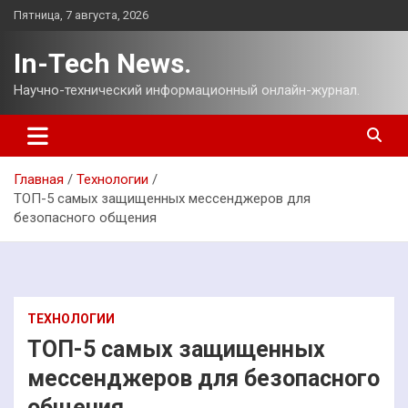
Перейти
Пятница, 7 августа, 2026
к
содержимому
In-Tech News.
Научно-технический информационный онлайн-журнал.
Главная
Технологии
ТОП-5 самых защищенных мессенджеров для
безопасного общения
ТЕХНОЛОГИИ
ТОП-5 самых защищенных
мессенджеров для безопасного
общения