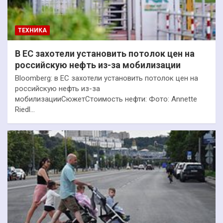
ТЕХНИКА
В ЕС захотели установить потолок цен на
российскую нефть из-за мобилизации
Bloomberg: в ЕС захотели установить потолок цен на
российскую нефть из-за
мобилизацииСюжетСтоимость нефти: Фото: Annette
Riedl…