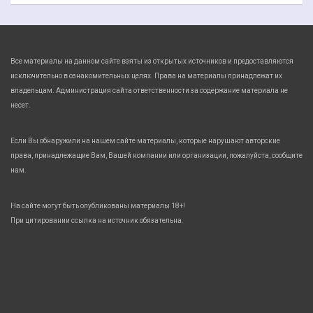
Все материалы на данном сайте взяты из открытых источников и предоставляются
исключительно в ознакомительных целях. Права на материалы принадлежат их
владельцам. Администрация сайта ответственности за содержание материала не
несет.
Если Вы обнаружили на нашем сайте материалы, которые нарушают авторские
права, принадлежащие Вам, Вашей компании или организации, пожалуйста, сообщите
нам.
На сайте могут быть опубликованы материалы 18+!
При цитировании ссылка на источник обязательна.