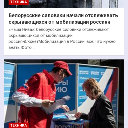
ТЕХНИКА
Белорусские силовики начали отслеживать
скрывающихся от мобилизации россиян
«Наша Нива»: белорусские силовики отслеживают
скрывающихся от мобилизации
россиянСюжетМобилизация в России: все, что нужно
знать Фото:…
ТЕХНИКА