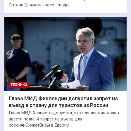
Энтони Блинкен. Фото: Imago…
ТЕХНИКА
Глава МИД Финляндии допустил запрет на
въезд в страну для туристов из России
Глава МИД Хаависто допустил, что Финляндия может
ввести полный запрет на въезд для
россиянСюжетВизы в Европу:…