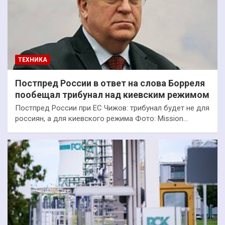
ТЕХНИКА
Постпред России в ответ на слова Борреля
пообещал трибунал над киевским режимом
Постпред России при ЕС Чижов: трибунал будет не для
россиян, а для киевского режима Фото: Mission…