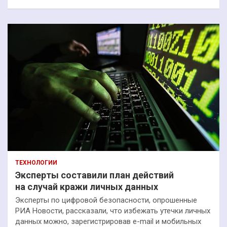
ТЕХНОЛОГИИ
Эксперты составили план действий
на случай кражи личных данных
Эксперты по цифровой безопасности, опрошенные
РИА Новости, рассказали, что избежать утечки личных
данных можно, зарегистрировав e-mail и мобильных