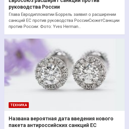
Евросоюз расширит санкции против
руководства России
Глава Евродипломатии Боррель заявил о расширении
санкций ЕС против руководства РоссииСюжетСанкции
против России: Фото: Yves Herman…
ТЕХНИКА
Названа вероятная дата введения нового
пакета антироссийских санкций ЕС