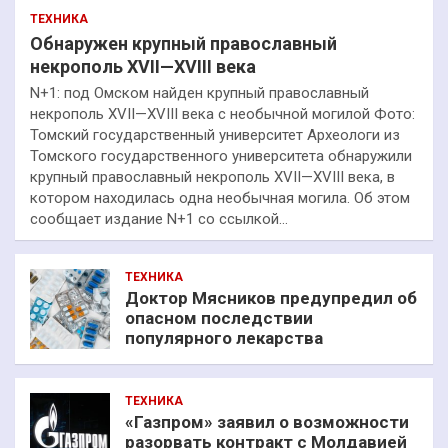
ТЕХНИКА
Обнаружен крупный православный
некрополь XVII—XVIII века
N+1: под Омском найден крупный православный
некрополь XVII—XVIII века с необычной могилой Фото:
Томский государственный университет Археологи из
Томского государственного университета обнаружили
крупный православный некрополь XVII—XVIII века, в
котором находилась одна необычная могила. Об этом
сообщает издание N+1 со ссылкой…
ТЕХНИКА
Доктор Мясников предупредил об
опасном последствии
популярного лекарства
ТЕХНИКА
«Газпром» заявил о возможности
разорвать контракт с Молдавией