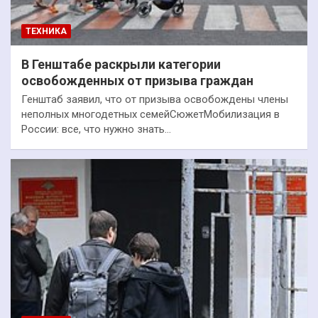
ТЕХНИКА
В Генштабе раскрыли категории
освобожденных от призыва граждан
Генштаб заявил, что от призыва освобождены члены
неполных многодетных семейСюжетМобилизация в
России: все, что нужно знать…