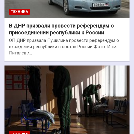
ТЕХНИКА
В ДНР призвали провести референдум о
присоединении республики к России
ОП ДНР призвала Пушилина провести референдум о
вхождении республики в состав России Фото: Илья
Питалев /…