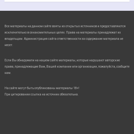
Все материалы на данном сайте взяты из открытых источников и предоставляются
исключительно в ознакомительных целях. Права на материалы принадлежат их
владельцам. Администрация сайта ответственности за содержание материала не
несет.
Если Вы обнаружили на нашем сайте материалы, которые нарушают авторские
права, принадлежащие Вам, Вашей компании или организации, пожалуйста, сообщите
нам.
На сайте могут быть опубликованы материалы 18+!
При цитировании ссылка на источник обязательна.