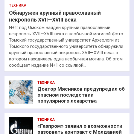
ТЕХНИКА
Обнаружен крупный православный
некрополь XVII—XVIII века
N+1: под Омском найден крупный православный
некрополь XVII—XVIII века с необычной могилой Фото:
Томский государственный университет Археологи из
Томского государственного университета обнаружили
крупный православный некрополь XVII—XVIII века, в
котором находилась одна необычная могила. Об этом
сообщает издание N+1 со ссылкой…
ТЕХНИКА
Доктор Мясников предупредил об
опасном последствии
популярного лекарства
ТЕХНИКА
«Газпром» заявил о возможности
разорвать контракт с Молдавией