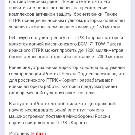
противотанковых ракет. Лямин отметил, что это
значительно повышает шансы на преодоление
комплексов активной защиты бронетехники. Также
ПТРК оснащен выносным пультом, который позволяет
управлять комплексом на расстоянии до 150 метров.
Dehlaviyeh получил треногу от ПТРК Toophan, который
является копией американского BGM-71 TOW. Ракета
иранского ПТРК может пробить до 1200 миллиметров
брони, а дальность стрельбы составляет 7000 метров.
Ранее индустриальный директор кластера вооружений
госкорпорации «Ростех» Бекхан Оздоев рассказал, что
для российского ПТРК «Корнет» разрабатывают
новый алгоритм работы, который предусматривает
одновременный пуск двух ракет по цели.
В августе в «Ростехе» сообщили, что Центральный
научно-исследовательский институт точного
машиностроения поставил Минобороны России
партию прицелов для ПТРК «Корнет».
Источник:
lenta.ru