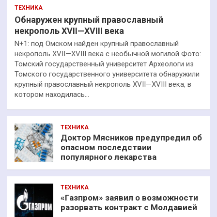
ТЕХНИКА
Обнаружен крупный православный
некрополь XVII—XVIII века
N+1: под Омском найден крупный православный
некрополь XVII—XVIII века с необычной могилой Фото:
Томский государственный университет Археологи из
Томского государственного университета обнаружили
крупный православный некрополь XVII—XVIII века, в
котором находилась…
ТЕХНИКА
Доктор Мясников предупредил об
опасном последствии
популярного лекарства
ТЕХНИКА
«Газпром» заявил о возможности
разорвать контракт с Молдавией