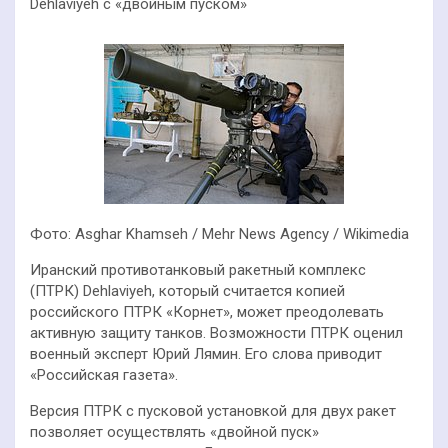
Dehlaviyeh с «двойным пуском»
Фото: Asghar Khamseh / Mehr News Agency / Wikimedia
Иранский противотанковый ракетный комплекс
(ПТРК) Dehlaviyeh, который считается копией
российского ПТРК «Корнет», может преодолевать
активную защиту танков. Возможности ПТРК оценил
военный эксперт Юрий Лямин. Его слова приводит
«Российская газета».
Версия ПТРК с пусковой установкой для двух ракет
позволяет осуществлять «двойной пуск»