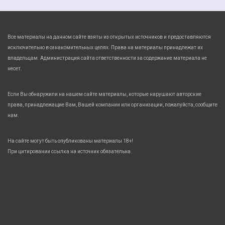
Все материалы на данном сайте взяты из открытых источников и предоставляются
исключительно в ознакомительных целях. Права на материалы принадлежат их
владельцам. Администрация сайта ответственности за содержание материала не
несет.
Если Вы обнаружили на нашем сайте материалы, которые нарушают авторские
права, принадлежащие Вам, Вашей компании или организации, пожалуйста, сообщите
нам.
На сайте могут быть опубликованы материалы 18+!
При цитировании ссылка на источник обязательна.