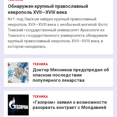
Обнаружен крупный православный
некрополь XVII—XVIII века
N+1: под Омском найден крупный православный
некрополь XVII—XVIII века с необычной могилой Фото:
Томский государственный университет Археологи из
Томского государственного университета обнаружили
крупный православный некрополь XVII—XVIII века, в
котором находилась…
ТЕХНИКА
Доктор Мясников предупредил об
опасном последствии
популярного лекарства
ТЕХНИКА
«Газпром» заявил о возможности
разорвать контракт с Молдавией