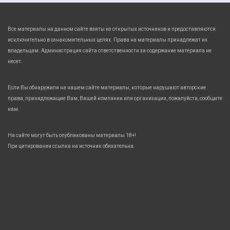
Все материалы на данном сайте взяты из открытых источников и предоставляются
исключительно в ознакомительных целях. Права на материалы принадлежат их
владельцам. Администрация сайта ответственности за содержание материала не
несет.
Если Вы обнаружили на нашем сайте материалы, которые нарушают авторские
права, принадлежащие Вам, Вашей компании или организации, пожалуйста, сообщите
нам.
На сайте могут быть опубликованы материалы 18+!
При цитировании ссылка на источник обязательна.