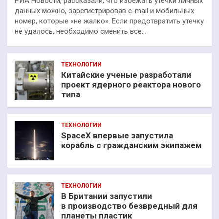
РИА Новости, рассказали, что избежать утечки личных
данных можно, зарегистрировав e-mail и мобильных
номер, которые «не жалко». Если предотвратить утечку
не удалось, необходимо сменить все…
ТЕХНОЛОГИИ
Китайские ученые разработали
проект ядерного реактора нового
типа
ТЕХНОЛОГИИ
SpaceX впервые запустила
корабль с гражданским экипажем
ТЕХНОЛОГИИ
В Британии запустили
в производство безвредный для
планеты пластик