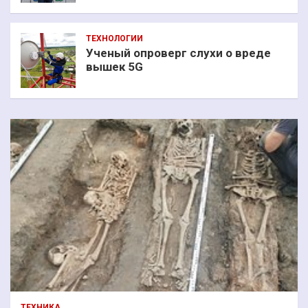
ТЕХНОЛОГИИ
Ученый опроверг слухи о вреде
вышек 5G
ТЕХНИКА