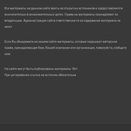
Все материалы на данном сайте взяты из открытых источников и предоставляются
исключительно в ознакомительных целях. Права на материалы принадлежат их
владельцам. Администрация сайта ответственности за содержание материала не
несет.
Если Вы обнаружили на нашем сайте материалы, которые нарушают авторские
права, принадлежащие Вам, Вашей компании или организации, пожалуйста, сообщите
нам.
На сайте могут быть опубликованы материалы 18+!
При цитировании ссылка на источник обязательна.