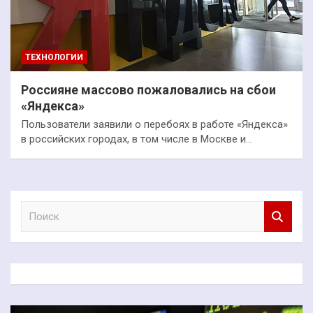
ТЕХНОЛОГИИ
Россияне массово пожаловались на сбои
«Яндекса»
Пользователи заявили о перебоях в работе «Яндекса»
в российских городах, в том числе в Москве и…
П
о
и
с
к