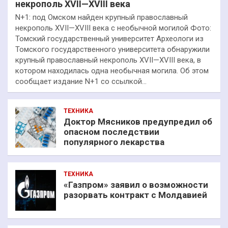
некрополь XVII—XVIII века
N+1: под Омском найден крупный православный
некрополь XVII—XVIII века с необычной могилой Фото:
Томский государственный университет Археологи из
Томского государственного университета обнаружили
крупный православный некрополь XVII—XVIII века, в
котором находилась одна необычная могила. Об этом
сообщает издание N+1 со ссылкой…
ТЕХНИКА
Доктор Мясников предупредил об
опасном последствии
популярного лекарства
ТЕХНИКА
«Газпром» заявил о возможности
разорвать контракт с Молдавией