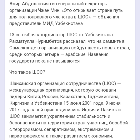
Амир Абдоллахиян и генеральный секретарь
организации Чжан Мин. «Это открывает стране путь
для полноправного членства в ШОС», — объяснил
представитель МИД Узбекистана.
13 сентября координатор ШОС от Узбекистана
Рахматулла Нуримбетов рассказал, что на саммите в
Самарканде в организацию войдут шесть новых стран,
среди которых четыре — арабские. Названия
государств пока не называются.
Что такое ШОС?
Шанхайская организация сотрудничества (ШОС) —
международная организация, которую основали
лидеры Китая, России, Казахстана, Таджикистана,
Киргизии и Узбекистана 15 июня 2001 года. 9 июня
2017 года к ней присоединились Индия и Пакистан.
ШОС занимается укреплением стабильности и
безопасности на территории стран-участниц, борьбой
с терроризмом, сепаратизмом, экстремизмом и
наркотрафиком, а также развитием экономики,