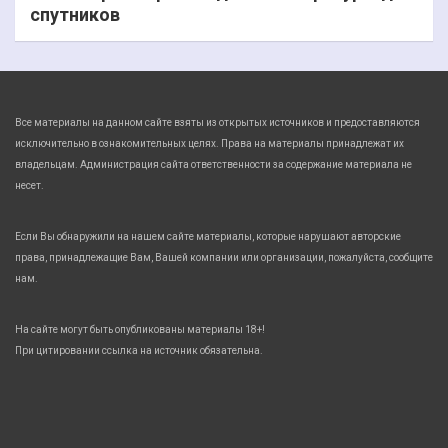
спутников
Все материалы на данном сайте взяты из открытых источников и предоставляются
исключительно в ознакомительных целях. Права на материалы принадлежат их
владельцам. Администрация сайта ответственности за содержание материала не
несет.
Если Вы обнаружили на нашем сайте материалы, которые нарушают авторские
права, принадлежащие Вам, Вашей компании или организации, пожалуйста, сообщите
нам.
На сайте могут быть опубликованы материалы 18+!
При цитировании ссылка на источник обязательна.