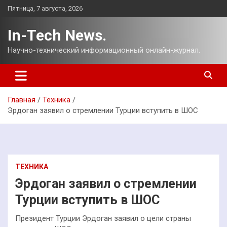
Перейти
Пятница, 7 августа, 2026
к
содержимому
In-Tech News.
Научно-технический информационный онлайн-журнал.
Главная
Техника
Эрдоган заявил о стремлении Турции вступить в ШОС
ТЕХНИКА
Эрдоган заявил о стремлении
Турции вступить в ШОС
Президент Турции Эрдоган заявил о цели страны