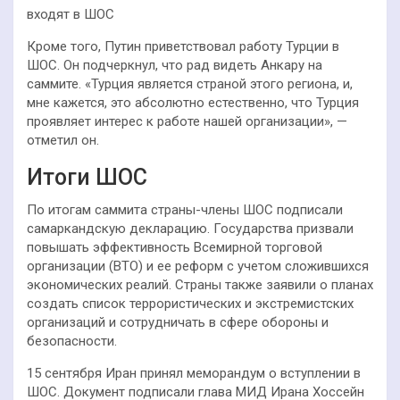
входят в ШОС
Кроме того, Путин приветствовал работу Турции в
ШОС. Он подчеркнул, что рад видеть Анкару на
саммите. «Турция является страной этого региона, и,
мне кажется, это абсолютно естественно, что Турция
проявляет интерес к работе нашей организации», —
отметил он.
Итоги ШОС
По итогам саммита страны-члены ШОС подписали
самаркандскую декларацию. Государства призвали
повышать эффективность Всемирной торговой
организации (ВТО) и ее реформ с учетом сложившихся
экономических реалий. Страны также заявили о планах
создать список террористических и экстремистских
организаций и сотрудничать в сфере обороны и
безопасности.
15 сентября Иран принял меморандум о вступлении в
ШОС. Документ подписали глава МИД Ирана Хоссейн