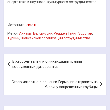
энергетики и научного, культурного сотрудничества.
Источник:
lenta.ru
Метки:
Анкары
,
Белоруссии
,
Реджеп Тайип Эрдоган
,
Турции
,
Шанхайской организации сотрудничества
Навигация
В Херсоне заявили о ликвидации группы
по
вооруженных диверсантов
записям
Стало известно о решении Германии отправить на
Украину запрошенные гаубицы