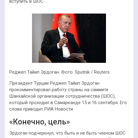
вступить в ШОС
Реджеп Тайип Эрдоган. Фото: Sputnik / Reuters
Президент Турции Реджеп Тайип Эрдоган
прокомментировал работу страны на саммите
Шанхайской организации сотрудничества (ШОС),
который проходил в Самарканде 15 и 16 сентября. Его
слова приводит РИА Новости.
«Конечно, цель»
Эрдоган подчеркнул, что быть и не быть членом ШОС