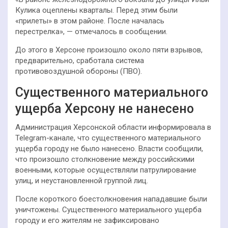
Кулика оцеплены кварталы. Перед этим были
«прилеты» в этом районе. После началась
перестрелка», — отмечалось в сообщении.
До этого в Херсоне произошло около пяти взрывов,
предварительно, сработала система
противовоздушной обороны (ПВО).
Существенного материального
ущерба Херсону не нанесено
Администрация Херсонской области информировала в
Telegram-канале, что существенного материального
ущерба городу не было нанесено. Власти сообщили,
что произошло столкновение между российскими
военными, которые осуществляли патрулирование
улиц, и неустановленной группой лиц.
После короткого боестолкновения нападавшие были
уничтожены. Существенного материального ущерба
городу и его жителям не зафиксировано