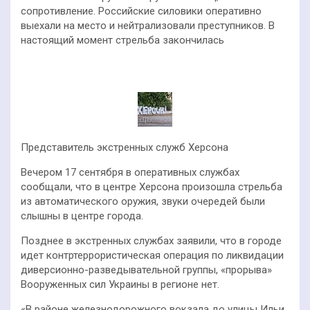
сопротивление. Российские силовики оперативно
выехали на место и нейтрализовали преступников. В
настоящий момент стрельба закончилась
Представитель экстренных служб Херсона
Вечером 17 сентября в оперативных службах
сообщали, что в центре Херсона произошла стрельба
из автоматического оружия, звуки очередей были
слышны в центре города.
Позднее в экстренных службах заявили, что в городе
идет контртеррористическая операция по ликвидации
диверсионно-разведывательной группы, «прорыва»
Вооруженных сил Украины в регионе нет.
«В районе железнодорожного вокзала до улицы Ильи