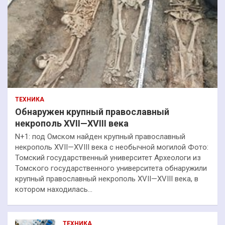
ТЕХНИКА
Обнаружен крупный православный
некрополь XVII—XVIII века
N+1: под Омском найден крупный православный
некрополь XVII—XVIII века с необычной могилой Фото:
Томский государственный университет Археологи из
Томского государственного университета обнаружили
крупный православный некрополь XVII—XVIII века, в
котором находилась…
ТЕХНИКА