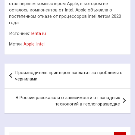
стал первым компьютером Apple, в котором не
осталось компонентов от Intel. Apple объявила о
постепенном отказе от процессоров Intel летом 2020
года.
Источник:
lenta.ru
Метки:
Apple
,
Intel
Навигация
Производитель принтеров заплатит за проблемы с
по
чернилами
записям
В России рассказали о зависимости от западных
технологий в геологоразведке
П