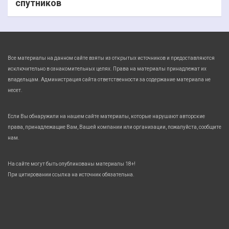
спутников
Все материалы на данном сайте взяты из открытых источников и предоставляются
исключительно в ознакомительных целях. Права на материалы принадлежат их
владельцам. Администрация сайта ответственности за содержание материала не
несет.
Если Вы обнаружили на нашем сайте материалы, которые нарушают авторские
права, принадлежащие Вам, Вашей компании или организации, пожалуйста, сообщите
нам.
На сайте могут быть опубликованы материалы 18+!
При цитировании ссылка на источник обязательна.