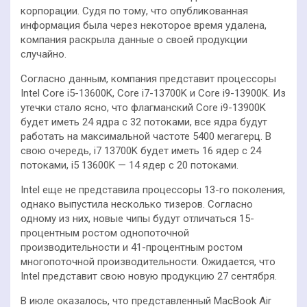
корпорации. Судя по тому, что опубликованная
информация была через некоторое время удалена,
компания раскрыла данные о своей продукции
случайно.
Согласно данным, компания представит процессоры
Intel Core i5-13600K, Core i7-13700K и Core i9-13900K. Из
утечки стало ясно, что флагманский Core i9-13900K
будет иметь 24 ядра с 32 потоками, все ядра будут
работать на максимальной частоте 5400 мегагерц. В
свою очередь, i7 13700K будет иметь 16 ядер с 24
потоками, i5 13600K — 14 ядер с 20 потоками.
Intel еще не представила процессоры 13-го поколения,
однако выпустила несколько тизеров. Согласно
одному из них, новые чипы будут отличаться 15-
процентным ростом однопоточной
производительности и 41-процентным ростом
многопоточной производительности. Ожидается, что
Intel представит свою новую продукцию 27 сентября.
В июле оказалось, что представленный MacBook Air