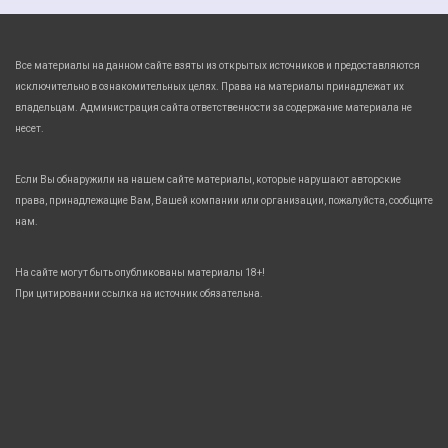
Все материалы на данном сайте взяты из открытых источников и предоставляются
исключительно в ознакомительных целях. Права на материалы принадлежат их
владельцам. Администрация сайта ответственности за содержание материала не
несет.
Если Вы обнаружили на нашем сайте материалы, которые нарушают авторские
права, принадлежащие Вам, Вашей компании или организации, пожалуйста, сообщите
нам.
На сайте могут быть опубликованы материалы 18+!
При цитировании ссылка на источник обязательна.