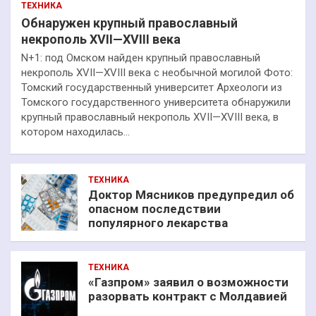
ТЕХНИКА
Обнаружен крупный православный
некрополь XVII—XVIII века
N+1: под Омском найден крупный православный
некрополь XVII—XVIII века с необычной могилой Фото:
Томский государственный университет Археологи из
Томского государственного университета обнаружили
крупный православный некрополь XVII—XVIII века, в
котором находилась…
ТЕХНИКА
Доктор Мясников предупредил об
опасном последствии
популярного лекарства
ТЕХНИКА
«Газпром» заявил о возможности
разорвать контракт с Молдавией