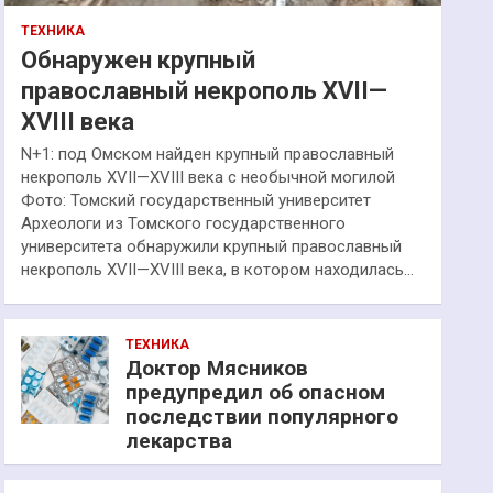
ТЕХНИКА
Обнаружен крупный
православный некрополь XVII—
XVIII века
N+1: под Омском найден крупный православный
некрополь XVII—XVIII века с необычной могилой
Фото: Томский государственный университет
Археологи из Томского государственного
университета обнаружили крупный православный
некрополь XVII—XVIII века, в котором находилась…
ТЕХНИКА
Доктор Мясников
предупредил об опасном
последствии популярного
лекарства