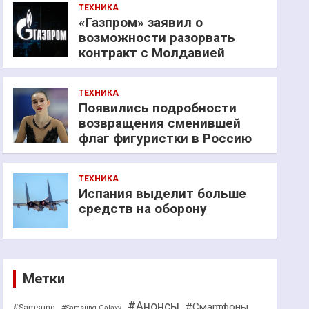
ТЕХНИКА
«Газпром» заявил о
возможности разорвать
контракт с Молдавией
ТЕХНИКА
Появились подробности
возвращения сменившей
флаг фигуристки в Россию
ТЕХНИКА
Испания выделит больше
средств на оборону
Метки
#Анонсы
#Смартфоны
#Samsung
#Samsung Galaxy