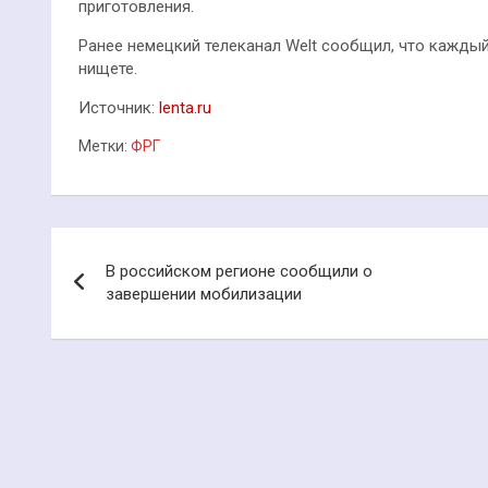
приготовления.
Ранее немецкий телеканал Welt сообщил, что каждый
нищете.
Источник:
lenta.ru
Метки:
ФРГ
Навигация
В российском регионе сообщили о
по
завершении мобилизации
записям