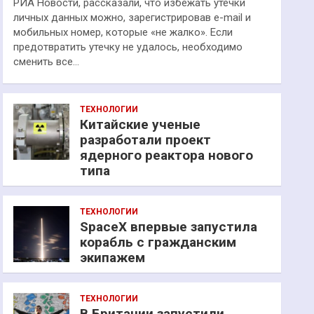
РИА Новости, рассказали, что избежать утечки
личных данных можно, зарегистрировав e-mail и
мобильных номер, которые «не жалко». Если
предотвратить утечку не удалось, необходимо
сменить все…
ТЕХНОЛОГИИ
Китайские ученые
разработали проект
ядерного реактора нового
типа
ТЕХНОЛОГИИ
SpaceX впервые запустила
корабль с гражданским
экипажем
ТЕХНОЛОГИИ
В Британии запустили