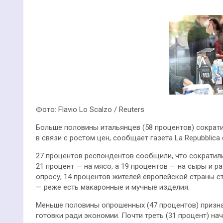
Фото: Flavio Lo Scalzo / Reuters
Больше половины итальянцев (58 процентов) сократи
в связи с ростом цен, сообщает газета La Repubblica
27 процентов респондентов сообщили, что сократили
21 процент — на мясо, а 19 процентов — на сыры и 
опросу, 14 процентов жителей европейской страны с
— реже есть макаронные и мучные изделия.
Меньше половины опрошенных (47 процентов) призна
готовки ради экономии. Почти треть (31 процент) н