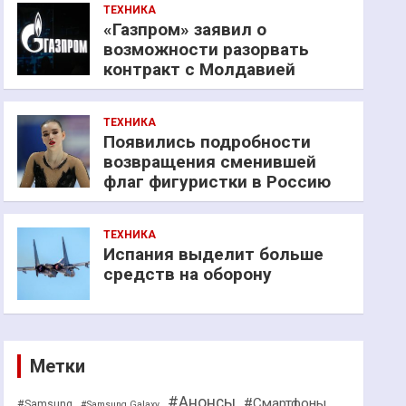
ТЕХНИКА
«Газпром» заявил о
возможности разорвать
контракт с Молдавией
ТЕХНИКА
Появились подробности
возвращения сменившей
флаг фигуристки в Россию
ТЕХНИКА
Испания выделит больше
средств на оборону
Метки
#Анонсы
#Смартфоны
#Samsung
#Samsung Galaxy