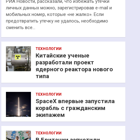
РИА Новости, рассказали, что избежать утечки
личных данных можно, зарегистрировав e-mail и
мобильных номер, которые «не жалко». Если
предотвратить утечку не удалось, необходимо
сменить все…
ТЕХНОЛОГИИ
Китайские ученые
разработали проект
ядерного реактора нового
типа
ТЕХНОЛОГИИ
SpaceX впервые запустила
корабль с гражданским
экипажем
ТЕХНОЛОГИИ
В Британии запустили