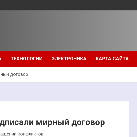
А
ТЕХНОЛОГИИ
ЭЛЕКТРОНИКА
КАРТА САЙТА
рный договор
одписали мирный договор
кращении конфликтов