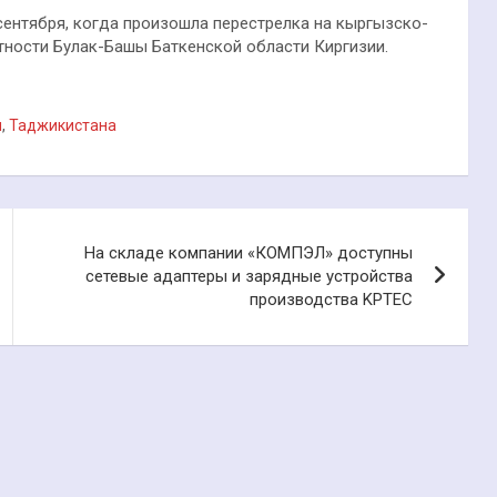
сентября, когда произошла перестрелка на кыргызско-
тности Булак-Башы Баткенской области Киргизии.
и
,
Таджикистана
На складе компании «КОМПЭЛ» доступны
сетевые адаптеры и зарядные устройства
производства KPTEC