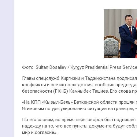
Фото: Sultan Dosaliev / Kyrgyz Presidential Press Servic
Главы спецслужб Киргизии и Таджикистана подписа
конфликты и все их последствия, сообщил председа
безопасности (ГКНБ) Камчыбек Ташиев. Его слова п
«На КПП «Кызыл-Бель» Баткенской области прошли 
Ятимовым по урегулированию ситуации на границе», 
По его словам, во время переговоров был подписан
надежду на то, что все пункты документа будут собл
мир и согласие».