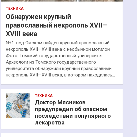
ТЕХНИКА
Обнаружен крупный
православный некрополь XVII—
XVIII века
N+1: под Омском найден крупный православный
некрополь XVII—XVIII века с необычной могилой
Фото: Томский государственный университет
Археологи из Томского государственного
университета обнаружили крупный православный
некрополь XVII—XVIII века, в котором находилась…
ТЕХНИКА
Доктор Мясников
предупредил об опасном
последствии популярного
лекарства