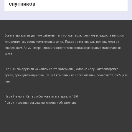
спутников
Все материалы на данном сайте взяты из открытых источников и предоставляются
исключительно в ознакомительных целях. Права на материалы принадлежат их
владельцам. Администрация сайта ответственности за содержание материала не
несет.
Если Вы обнаружили на нашем сайте материалы, которые нарушают авторские
права, принадлежащие Вам, Вашей компании или организации, пожалуйста, сообщите
нам.
На сайте могут быть опубликованы материалы 18+!
При цитировании ссылка на источник обязательна.