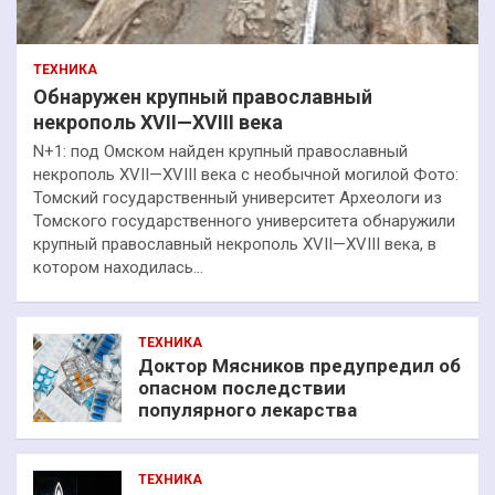
ТЕХНИКА
Обнаружен крупный православный
некрополь XVII—XVIII века
N+1: под Омском найден крупный православный
некрополь XVII—XVIII века с необычной могилой Фото:
Томский государственный университет Археологи из
Томского государственного университета обнаружили
крупный православный некрополь XVII—XVIII века, в
котором находилась…
ТЕХНИКА
Доктор Мясников предупредил об
опасном последствии
популярного лекарства
ТЕХНИКА