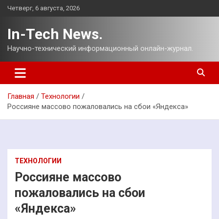
Перейти
Четверг, 6 августа, 2026
к
содержимому
In-Tech News.
Научно-технический информационный онлайн-журнал.
Главная
Технологии
Россияне массово пожаловались на сбои «Яндекса»
ТЕХНОЛОГИИ
Россияне массово
пожаловались на сбои
«Яндекса»