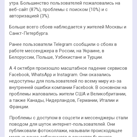
утра. Большинство пользователей пожаловались на
веб-сайт (87%), проблемы с поиском (10%) и с
авторизацией (3%).
Больше всего сбоев наблюдается у жителей Москвы и
Санкт-Петербурга.
Ранее пользователи Telegram сообщили о сбоях в
работе мессенджера в России, на Украине, в
Белоруссии, Польше, Узбекистане и Турции.
А 4 октября произошло масштабное падение сервисов
Facebook, WhatsApp и Instagram. Они оказались
недоступны для пользователей по всему миру из-за
внутренней ошибки компании Facebook. В основном на
проблемы жаловались жители США и Великобритании,
а также Канады, Нидерландов, Германии, Италии и
Франции.
Проблемы с доступом в соцсети и мессенджеры стали
поводом для шуток интернет-пользователей. Они
публиковали фотоколлажи, называли происходящее
местью ранее забаненного в соцсетях бывшего