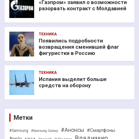
«Газпром» заявил о возможности
разорвать контракт с Молдавией
ТЕХНИКА
Появились подробности
возвращения сменившей флаг
фигуристки в Россию
ТЕХНИКА
Испания выделит больше
средств на оборону
Метки
#Анонсы
#Смартфоны
#Samsung
#Samsung Galaxy
Владимир
Apple