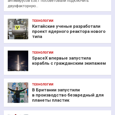
антивирусов ESET посоветовали подключить
двухфакторную…
ТЕХНОЛОГИИ
Китайские ученые разработали
проект ядерного реактора нового
типа
ТЕХНОЛОГИИ
SpaceX впервые запустила
корабль с гражданским экипажем
ТЕХНОЛОГИИ
В Британии запустили
в производство безвредный для
планеты пластик