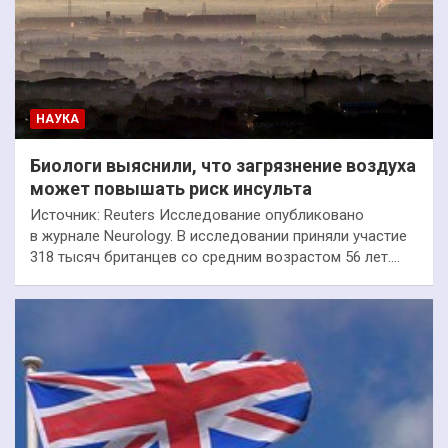
НАУКА
Биологи выяснили, что загрязнение воздуха
может повышать риск инсульта
Источник: Reuters Исследование опубликовано
в журнале Neurology. В исследовании приняли участие
318 тысяч британцев со средним возрастом 56 лет.…