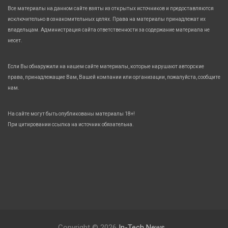
Все материалы на данном сайте взяты из открытых источников и предоставляются
исключительно в ознакомительных целях. Права на материалы принадлежат их
владельцам. Администрация сайта ответственности за содержание материала не
несет.
Если Вы обнаружили на нашем сайте материалы, которые нарушают авторские
права, принадлежащие Вам, Вашей компании или организации, пожалуйста, сообщите
нам.
На сайте могут быть опубликованы материалы 18+!
При цитировании ссылка на источник обязательна.
Copyright © 2026
In-Tech News.