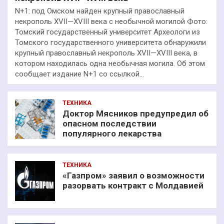
N+1: под Омском найден крупный православный
некрополь XVII—XVIII века с необычной могилой Фото:
Томский государственный университет Археологи из
Томского государственного университета обнаружили
крупный православный некрополь XVII—XVIII века, в
котором находилась одна необычная могила. Об этом
сообщает издание N+1 со ссылкой…
ТЕХНИКА
Доктор Мясников предупредил об
опасном последствии
популярного лекарства
ТЕХНИКА
«Газпром» заявил о возможности
разорвать контракт с Молдавией