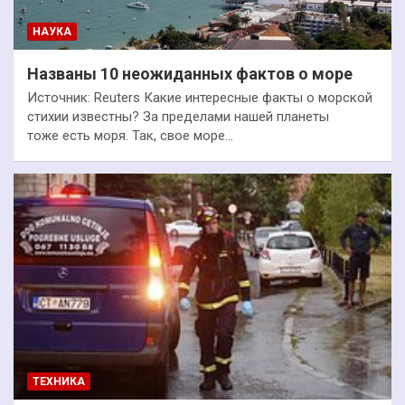
НАУКА
Названы 10 неожиданных фактов о море
Источник: Reuters Какие интересные факты о морской
стихии известны? За пределами нашей планеты
тоже есть моря. Так, свое море…
ТЕХНИКА