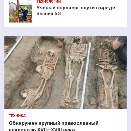
ТЕХНОЛОГИИ
Ученый опроверг слухи о вреде
вышек 5G
ТЕХНИКА
Обнаружен крупный православный
некрополь XVII—XVIII века