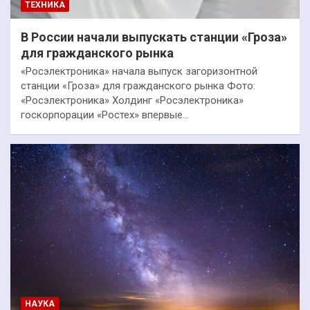
ТЕХНИКА
В России начали выпускать станции «Гроза»
для гражданского рынка
«Росэлектроника» начала выпуск загоризонтной
станции «Гроза» для гражданского рынка Фото:
«Росэлектроника» Холдинг «Росэлектроника»
госкорпорации «Ростех» впервые…
НАУКА