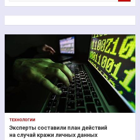
и
с
к
ТЕХНОЛОГИИ
Эксперты составили план действий
на случай кражи личных данных