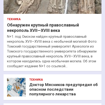
ТЕХНИКА
Обнаружен крупный православный
некрополь XVII—XVIII века
N+1: под Омском найден крупный православный
некрополь XVII—XVIII века с необычной могилой Фото:
Томский государственный университет Археологи из
Томского государственного университета обнаружили
крупный православный некрополь XVII—XVIII века, в
котором находилась одна необычная могила. Об этом
сообщает издание N+1 со ссылкой…
ТЕХНИКА
Доктор Мясников предупредил об
опасном последствии
популярного лекарства