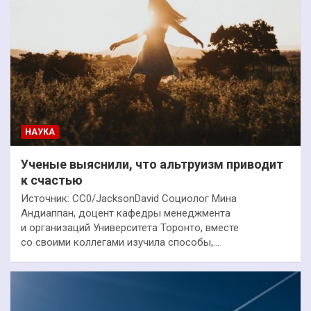
НАУКА
Ученые выяснили, что альтруизм приводит
к счастью
Источник: СС0/JacksonDavid Социолог Мина
Андиаппан, доцент кафедры менеджмента
и организаций Университета Торонто, вместе
со своими коллегами изучила способы,…