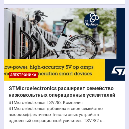
ЭЛЕКТРОНИКА
STMicroelectronics расширяет семейство
низковольтных операционных усилителей
STMicroelectronics TSV782 Компания
STMicroelectronics добавила в свое семейство
высокоэффективных 5-вольтовых устройств
сдвоенный операционный усилитель TSV782 с…