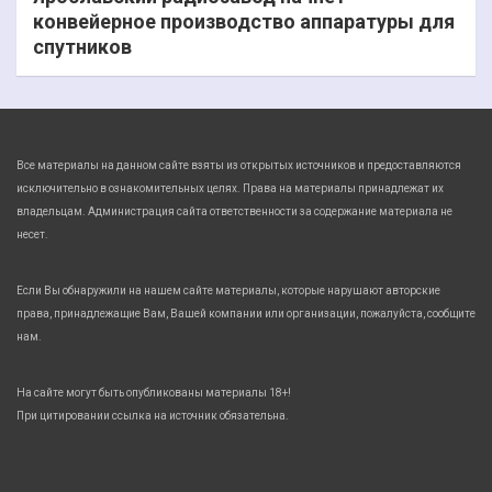
конвейерное производство аппаратуры для
спутников
Все материалы на данном сайте взяты из открытых источников и предоставляются
исключительно в ознакомительных целях. Права на материалы принадлежат их
владельцам. Администрация сайта ответственности за содержание материала не
несет.
Если Вы обнаружили на нашем сайте материалы, которые нарушают авторские
права, принадлежащие Вам, Вашей компании или организации, пожалуйста, сообщите
нам.
На сайте могут быть опубликованы материалы 18+!
При цитировании ссылка на источник обязательна.