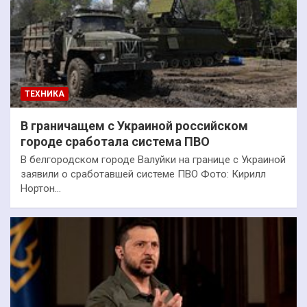
ТЕХНИКА
В граничащем с Украиной российском
городе сработала система ПВО
В белгородском городе Валуйки на границе с Украиной
заявили о сработавшей системе ПВО Фото: Кирилл
Нортон…