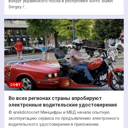
вокруг украинского посла в республике Фото: Bulkin
Sergey /…
СОФТ
Во всех регионах страны апробируют
электронные водительские удостоверения
© anekdotov.net Минцифры и МВД начали опытную
эксплуатацию сервиса по предъявлению электронного
водительского удостоверения в приложении…