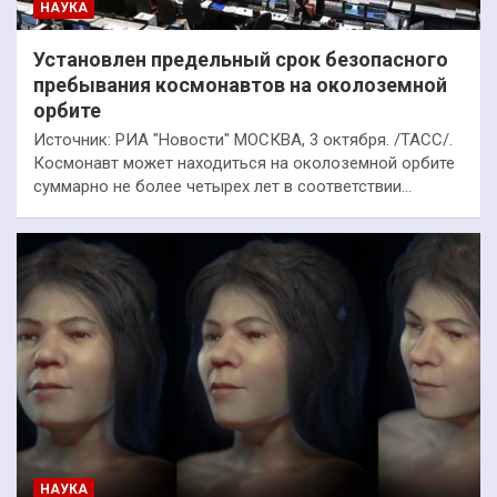
НАУКА
Установлен предельный срок безопасного
пребывания космонавтов на околоземной
орбите
Источник: РИА "Новости" МОСКВА, 3 октября. /ТАСС/.
Космонавт может находиться на околоземной орбите
суммарно не более четырех лет в соответствии…
НАУКА