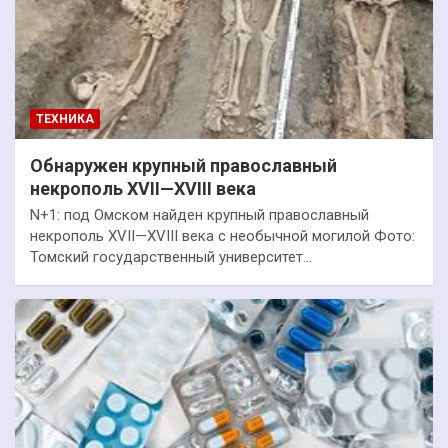
ТЕХНИКА
Обнаружен крупный православный
некрополь XVII—XVIII века
N+1: под Омском найден крупный православный
некрополь XVII—XVIII века с необычной могилой Фото:
Томский государственный университет…