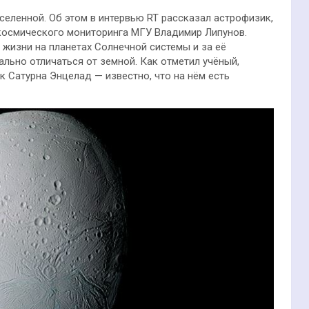
селенной. Об этом в интервью RT рассказал астрофизик,
космического мониторинга МГУ Владимир Липунов.
жизни на планетах Солнечной системы и за её
льно отличаться от земной. Как отметил учёный,
к Сатурна Энцелад — известно, что на нём есть