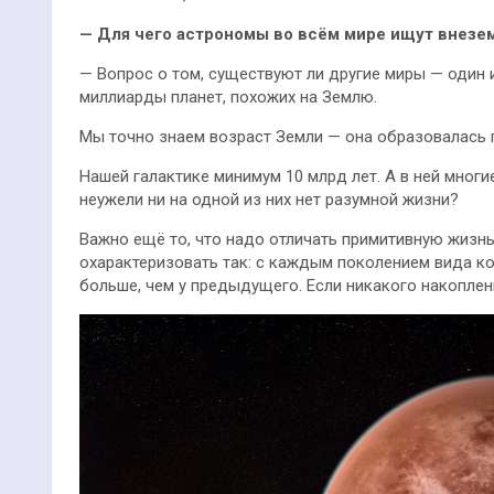
— Для чего астрономы во всём мире ищут внезе
— Вопрос о том, существуют ли другие миры — один и
миллиарды планет, похожих на Землю.
Мы точно знаем возраст Земли — она образовалась п
Нашей галактике минимум 10 млрд лет. А в ней многи
неужели ни на одной из них нет разумной жизни?
Важно ещё то, что надо отличать примитивную жизн
охарактеризовать так: с каждым поколением вида к
больше, чем у предыдущего. Если никакого накоплени