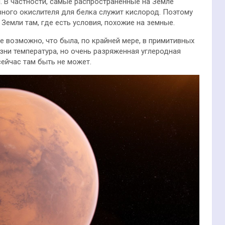
я. В частности, самые распространенные на Земле
вного окислителя для белка служит кислород. Поэтому
Земли там, где есть условия, похожие на земные.
е возможно, что была, по крайней мере, в примитивных
зни температура, но очень разряженная углеродная
ейчас там быть не может.