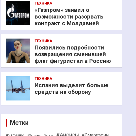
ТЕХНИКА
«Газпром» заявил о
возможности разорвать
контракт с Молдавией
ТЕХНИКА
Появились подробности
возвращения сменившей
флаг фигуристки в Россию
ТЕХНИКА
Испания выделит больше
средств на оборону
Метки
#Анонсы
#Смартфоны
#Samsung
#Samsung Galaxy