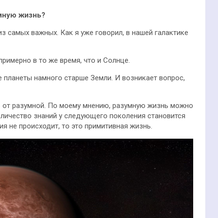
мную жизнь?
з самых важных. Как я уже говорил, в нашей галактике
римерно в то же время, что и Солнце.
е планеты намного старше Земли. И возникает вопрос,
ь от разумной. По моему мнению, разумную жизнь можно
оличество знаний у следующего поколения становится
я не происходит, то это примитивная жизнь.