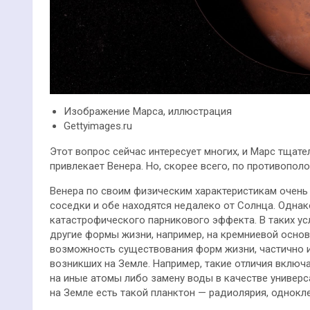
Изображение Марса, иллюстрация
Gettyimages.ru
Этот вопрос сейчас интересует многих, и Марс тщат
привлекает Венера. Но, скорее всего, по противопо
Венера по своим физическим характеристикам очень
соседки и обе находятся недалеко от Солнца. Однако
катастрофического парникового эффекта. В таких у
другие формы жизни, например, на кремниевой основ
возможность существования форм жизни, частично 
возникших на Земле. Например, такие отличия включ
на иные атомы либо замену воды в качестве универс
на Земле есть такой планктон — радиолярия, однокл