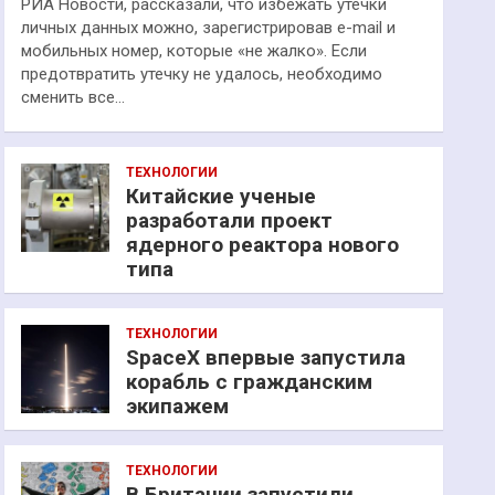
РИА Новости, рассказали, что избежать утечки
личных данных можно, зарегистрировав e-mail и
мобильных номер, которые «не жалко». Если
предотвратить утечку не удалось, необходимо
сменить все…
ТЕХНОЛОГИИ
Китайские ученые
разработали проект
ядерного реактора нового
типа
ТЕХНОЛОГИИ
SpaceX впервые запустила
корабль с гражданским
экипажем
ТЕХНОЛОГИИ
В Британии запустили