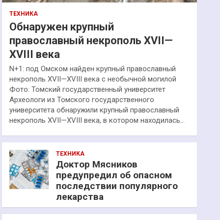
ТЕХНИКА
Обнаружен крупный
православный некрополь XVII—
XVIII века
N+1: под Омском найден крупный православный
некрополь XVII—XVIII века с необычной могилой
Фото: Томский государственный университет
Археологи из Томского государственного
университета обнаружили крупный православный
некрополь XVII—XVIII века, в котором находилась…
ТЕХНИКА
Доктор Мясников
предупредил об опасном
последствии популярного
лекарства