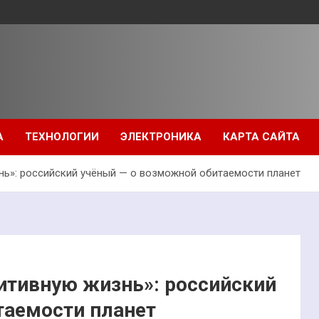
А
ТЕХНОЛОГИИ
ЭЛЕКТРОНИКА
КАРТА САЙТА
нь»: российский учёный — о возможной обитаемости планет
итивную жизнь»: российский
таемости планет