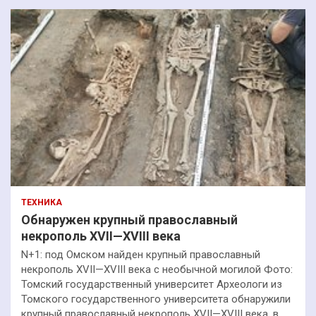
ТЕХНИКА
Обнаружен крупный православный
некрополь XVII—XVIII века
N+1: под Омском найден крупный православный
некрополь XVII—XVIII века с необычной могилой Фото:
Томский государственный университет Археологи из
Томского государственного университета обнаружили
крупный православный некрополь XVII—XVIII века, в