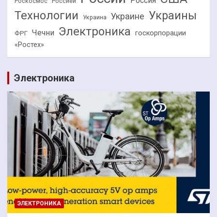
Россия
Роскосмос
Россией
Технологии
Украины
Украине
Украина
Электроника
Чечни
госкорпорации
ФРГ
«Ростех»
Электроника
ЭЛЕКТРОНИКА