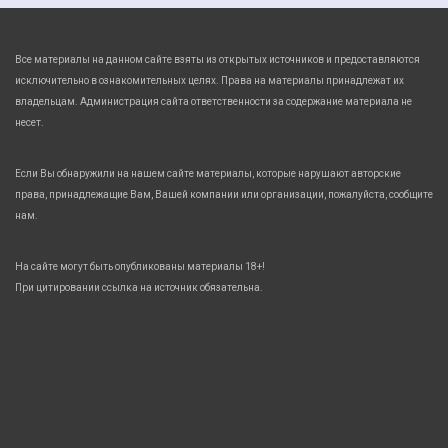
Все материалы на данном сайте взяты из открытых источников и предоставляются
исключительно в ознакомительных целях. Права на материалы принадлежат их
владельцам. Администрация сайта ответственности за содержание материала не
несет.
Если Вы обнаружили на нашем сайте материалы, которые нарушают авторские
права, принадлежащие Вам, Вашей компании или организации, пожалуйста, сообщите
нам.
На сайте могут быть опубликованы материалы 18+!
При цитировании ссылка на источник обязательна.