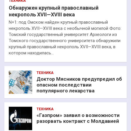
ТЕХНИКА
Обнаружен крупный православный
некрополь XVII—XVIII века
N+1: под Омском найден крупный православный
некрополь XVII—XVIII века с необычной могилой Фото:
Томский государственный университет Археологи из
Томского государственного университета обнаружили
крупный православный некрополь XVII—XVIII века, в
котором находилась…
ТЕХНИКА
Доктор Мясников предупредил об
опасном последствии
популярного лекарства
ТЕХНИКА
«Газпром» заявил о возможности
разорвать контракт с Молдавией