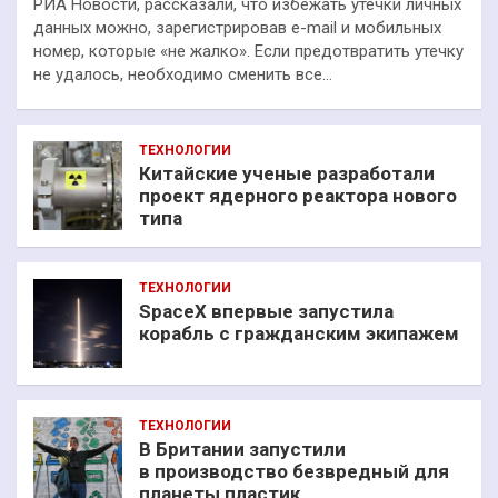
РИА Новости, рассказали, что избежать утечки личных
данных можно, зарегистрировав e-mail и мобильных
номер, которые «не жалко». Если предотвратить утечку
не удалось, необходимо сменить все…
ТЕХНОЛОГИИ
Китайские ученые разработали
проект ядерного реактора нового
типа
ТЕХНОЛОГИИ
SpaceX впервые запустила
корабль с гражданским экипажем
ТЕХНОЛОГИИ
В Британии запустили
в производство безвредный для
планеты пластик