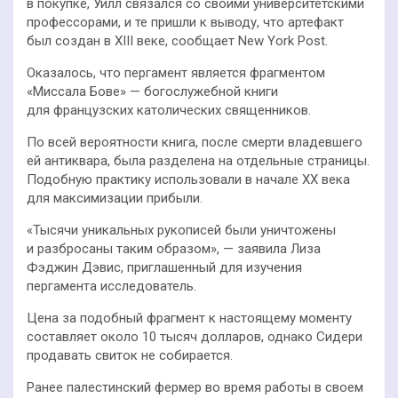
в покупке, Уилл связался со своими университетскими
профессорами, и те пришли к выводу, что артефакт
был создан в XIII веке, сообщает New York Post.
Оказалось, что пергамент является фрагментом
«Миссала Бове» — богослужебной книги
для французских католических священников.
По всей вероятности книга, после смерти владевшего
ей антиквара, была разделена на отдельные страницы.
Подобную практику использовали в начале XX века
для максимизации прибыли.
«Тысячи уникальных рукописей были уничтожены
и разбросаны таким образом», — заявила Лиза
Фэджин Дэвис, приглашенный для изучения
пергамента исследователь.
Цена за подобный фрагмент к настоящему моменту
составляет около 10 тысяч долларов, однако Сидери
продавать свиток не собирается.
Ранее палестинский фермер во время работы в своем