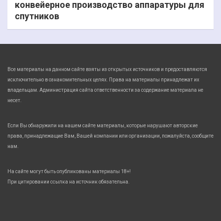
конвейерное производство аппаратуры для
спутников
Все материалы на данном сайте взяты из открытых источников и предоставляются
исключительно в ознакомительных целях. Права на материалы принадлежат их
владельцам. Администрация сайта ответственности за содержание материала не
несет.
Если Вы обнаружили на нашем сайте материалы, которые нарушают авторские
права, принадлежащие Вам, Вашей компании или организации, пожалуйста, сообщите
нам.
На сайте могут быть опубликованы материалы 18+!
При цитировании ссылка на источник обязательна.