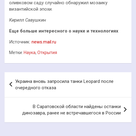
оливковом саду случайно обнаружил мозаику
византийской эпохи.
Кирилл Савушкин
Еще больше интересного о науке и технологиях
Источник:
news.mail.ru
Метки:
Наука
,
Открытия
Навигация
Украина вновь запросила танки Leopard после
по
очередного отказа
записям
В Саратовской области найдены останки
динозавра, ранее не встречавшегося в России