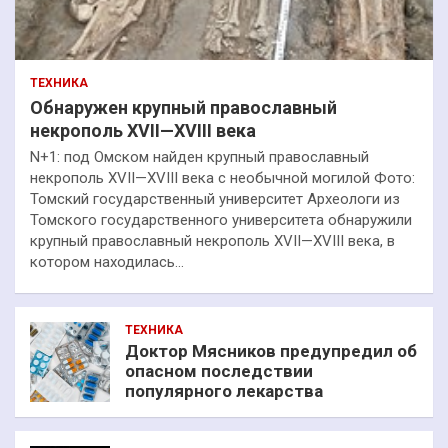
ТЕХНИКА
Обнаружен крупный православный
некрополь XVII—XVIII века
N+1: под Омском найден крупный православный
некрополь XVII—XVIII века с необычной могилой Фото:
Томский государственный университет Археологи из
Томского государственного университета обнаружили
крупный православный некрополь XVII—XVIII века, в
котором находилась…
ТЕХНИКА
Доктор Мясников предупредил об
опасном последствии
популярного лекарства