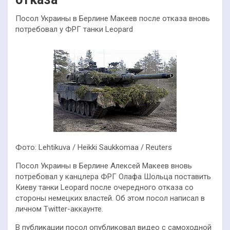
Посол Украины в Берлине Макеев после отказа вновь
потребовал у ФРГ танки Leopard
Фото: Lehtikuva / Heikki Saukkomaa / Reuters
Посол Украины в Берлине Алексей Макеев вновь
потребовал у канцлера ФРГ Олафа Шольца поставить
Киеву танки Leopard после очередного отказа со
стороны немецких властей. Об этом посол написал в
личном Twitter-аккаунте.
В публикации посол опубликовал видео с самоходной