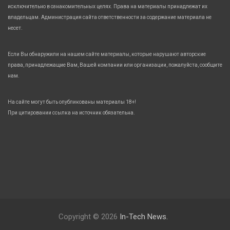
исключительно в ознакомительных целях. Права на материалы принадлежат их
владельцам. Администрация сайта ответственности за содержание материала не
несет.
Если Вы обнаружили на нашем сайте материалы, которые нарушают авторские
права, принадлежащие Вам, Вашей компании или организации, пожалуйста, сообщите
нам.
На сайте могут быть опубликованы материалы 18+!
При цитировании ссылка на источник обязательна.
Copyright © 2026
In-Tech News.