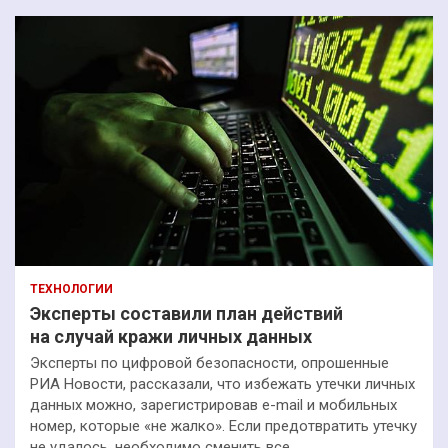
ТЕХНОЛОГИИ
Эксперты составили план действий
на случай кражи личных данных
Эксперты по цифровой безопасности, опрошенные
РИА Новости, рассказали, что избежать утечки личных
данных можно, зарегистрировав e-mail и мобильных
номер, которые «не жалко». Если предотвратить утечку
не удалось, необходимо сменить все…