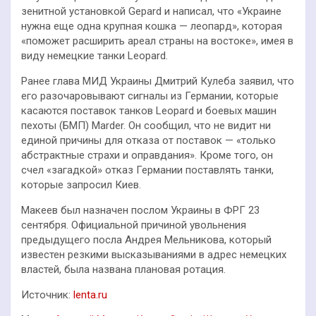
зенитной установкой Gepard и написал, что «Украине
нужна еще одна крупная кошка — леопард», которая
«поможет расширить ареал страны на востоке», имея в
виду немецкие танки Leopard.
Ранее глава МИД Украины Дмитрий Кулеба заявил, что
его разочаровывают сигналы из Германии, которые
касаются поставок танков Leopard и боевых машин
пехоты (БМП) Marder. Он сообщил, что не видит ни
единой причины для отказа от поставок — «только
абстрактные страхи и оправдания». Кроме того, он
счел «загадкой» отказ Германии поставлять танки,
которые запросил Киев.
Макеев был назначен послом Украины в ФРГ 23
сентября. Официальной причиной увольнения
предыдущего посла Андрея Мельникова, который
известен резкими высказываниями в адрес немецких
властей, была названа плановая ротация.
Источник:
lenta.ru