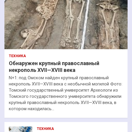
ТЕХНИКА
Обнаружен крупный православный
некрополь XVII—XVIII века
N+1: под Омском найден крупный православный
некрополь XVII—XVIII века с необычной могилой Фото:
Томский государственный университет Археологи из
Томского государственного университета обнаружили
крупный православный некрополь XVII—XVIII века, в
котором находилась…
ТЕХНИКА