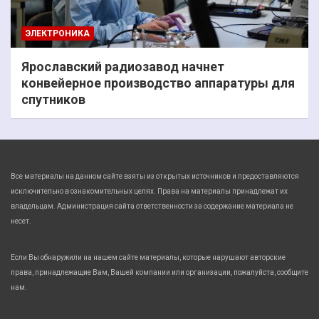
ЭЛЕКТРОНИКА
Ярославский радиозавод начнет
конвейерное производство аппаратуры для
спутников
Все материалы на данном сайте взяты из открытых источников и предоставляются
исключительно в ознакомительных целях. Права на материалы принадлежат их
владельцам. Администрация сайта ответственности за содержание материала не
несет.
Если Вы обнаружили на нашем сайте материалы, которые нарушают авторские
права, принадлежащие Вам, Вашей компании или организации, пожалуйста, сообщите
нам.