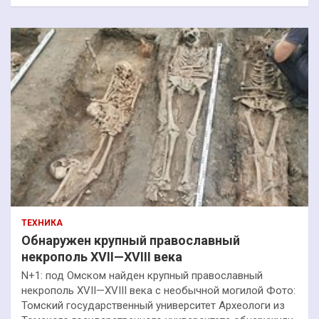
ТЕХНИКА
Обнаружен крупный православный
некрополь XVII—XVIII века
N+1: под Омском найден крупный православный
некрополь XVII—XVIII века с необычной могилой Фото:
Томский государственный университет Археологи из