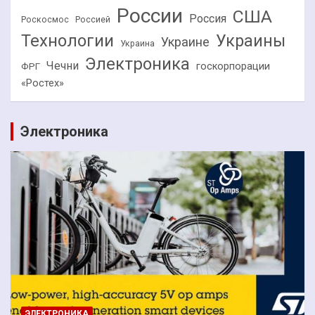
России
США
Россия
Роскосмос
Россией
Технологии
Украины
Украине
Украина
Электроника
Чечни
госкорпорации
ФРГ
«Ростех»
Электроника
ЭЛЕКТРОНИКА