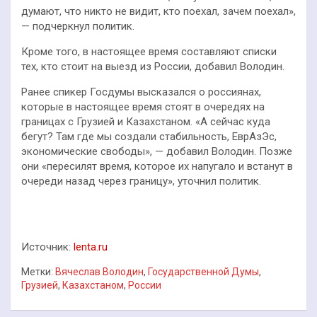
думают, что никто не видит, кто поехал, зачем поехал»,
— подчеркнул политик.
Кроме того, в настоящее время составляют списки
тех, кто стоит на выезд из России, добавил Володин.
Ранее спикер Госдумы высказался о россиянах,
которые в настоящее время стоят в очередях на
границах с Грузией и Казахстаном. «А сейчас куда
бегут? Там где мы создали стабильность, ЕврАзЭс,
экономические свободы», — добавил Володин. Позже
они «пересилят время, которое их напугало и встанут в
очереди назад через границу», уточнил политик.
Источник:
lenta.ru
Метки:
Вячеслав Володин
,
Государственной Думы
,
Грузией
,
Казахстаном
,
России