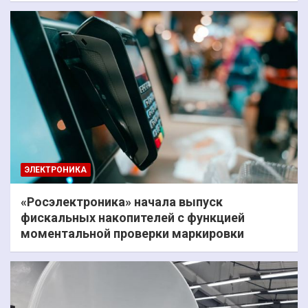
ЭЛЕКТРОНИКА
«Росэлектроника» начала выпуск
фискальных накопителей с функцией
моментальной проверки маркировки