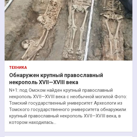
ТЕХНИКА
Обнаружен крупный православный
некрополь XVII—XVIII века
N+1: под Омском найден крупный православный
некрополь XVII—XVIII века с необычной могилой Фото:
Томский государственный университет Археологи из
Томского государственного университета обнаружили
крупный православный некрополь XVII—XVIII века, в
котором находилась…