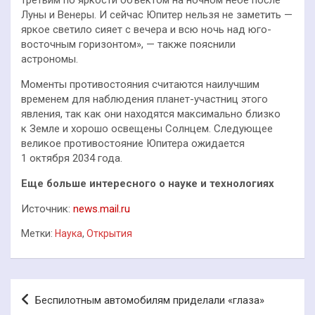
Луны и Венеры. И сейчас Юпитер нельзя не заметить —
яркое светило сияет с вечера и всю ночь над юго-
восточным горизонтом», — также пояснили
астрономы.
Моменты противостояния считаются наилучшим
временем для наблюдения планет-участниц этого
явления, так как они находятся максимально близко
к Земле и хорошо освещены Солнцем. Следующее
великое противостояние Юпитера ожидается
1 октября 2034 года.
Еще больше интересного о науке и технологиях
Источник:
news.mail.ru
Метки:
Наука
,
Открытия
Навигация
Беспилотным автомобилям приделали «глаза»
по