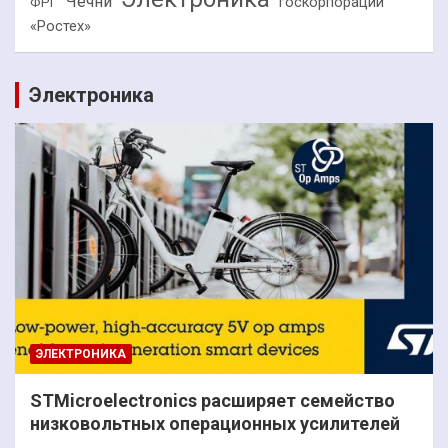
Чечни
госкорпорации
ФРГ
«Ростех»
Электроника
ЭЛЕКТРОНИКА
STMicroelectronics расширяет семейство
низковольтных операционных усилителей