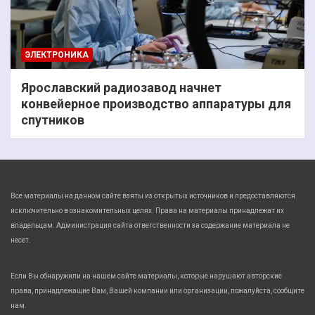
ЭЛЕКТРОНИКА
Ярославский радиозавод начнет
конвейерное производство аппаратуры для
спутников
Все материалы на данном сайте взяты из открытых источников и предоставляются
исключительно в ознакомительных целях. Права на материалы принадлежат их
владельцам. Администрация сайта ответственности за содержание материала не
несет.
Если Вы обнаружили на нашем сайте материалы, которые нарушают авторские
права, принадлежащие Вам, Вашей компании или организации, пожалуйста, сообщите
нам.