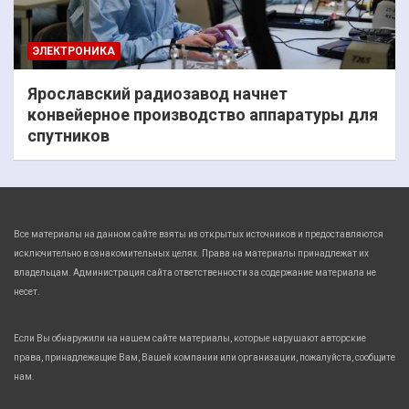
ЭЛЕКТРОНИКА
Ярославский радиозавод начнет
конвейерное производство аппаратуры для
спутников
Все материалы на данном сайте взяты из открытых источников и предоставляются
исключительно в ознакомительных целях. Права на материалы принадлежат их
владельцам. Администрация сайта ответственности за содержание материала не
несет.
Если Вы обнаружили на нашем сайте материалы, которые нарушают авторские
права, принадлежащие Вам, Вашей компании или организации, пожалуйста, сообщите
нам.