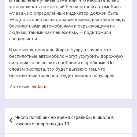
В заключение ученые отметили, что необязательно
устанавливать на каждый беспилотный автомобиль
«глаза», но определенный индикатор должен быть.
«Недостаточно исследований взаимодействия между
беспилотными автомобилями и окружающими их
людьми, такими как пешеходы», — подытожили
специалисты.
В мае исследователь Жирка Булруш заявил, что
беспилотные автомобили могут усугубить дорожную
ситуацию, а не решить проблемы с пробками. По
словам эксперта, это будет вызвано тем, что
беспилотный транспорт будет широко популярен.
Источник:
lenta.ru
Навигация
Число погибших во время стрельбы в школе в
по
Ижевске возросло до 13
записям