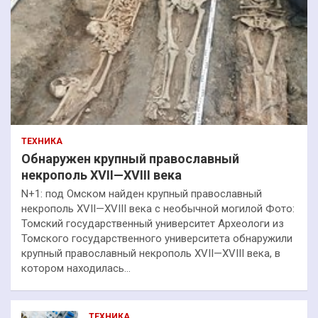
ТЕХНИКА
Обнаружен крупный православный
некрополь XVII—XVIII века
N+1: под Омском найден крупный православный
некрополь XVII—XVIII века с необычной могилой Фото:
Томский государственный университет Археологи из
Томского государственного университета обнаружили
крупный православный некрополь XVII—XVIII века, в
котором находилась…
ТЕХНИКА