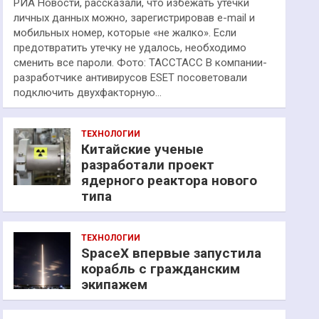
РИА Новости, рассказали, что избежать утечки
личных данных можно, зарегистрировав e-mail и
мобильных номер, которые «не жалко». Если
предотвратить утечку не удалось, необходимо
сменить все пароли. Фото: ТАССТАСС В компании-
разработчике антивирусов ESET посоветовали
подключить двухфакторную…
ТЕХНОЛОГИИ
Китайские ученые
разработали проект
ядерного реактора нового
типа
ТЕХНОЛОГИИ
SpaceX впервые запустила
корабль с гражданским
экипажем