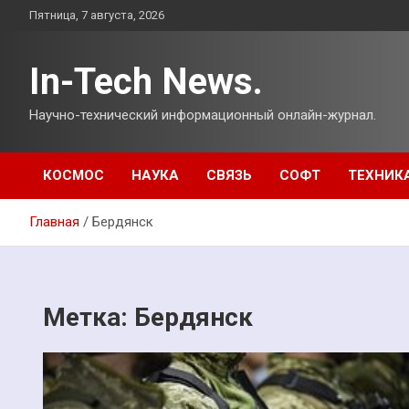
Перейти
Пятница, 7 августа, 2026
к
содержимому
In-Tech News.
Научно-технический информационный онлайн-журнал.
КОСМОС
НАУКА
СВЯЗЬ
СОФТ
ТЕХНИК
Главная
Бердянск
Метка:
Бердянск