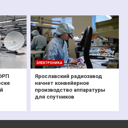
ЭЛЕКТРОНИКА
 ФРП
Ярославский радиозавод
рске
начнет конвейерное
ий
производство аппаратуры
для спутников