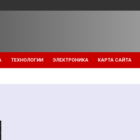
А
ТЕХНОЛОГИИ
ЭЛЕКТРОНИКА
КАРТА САЙТА