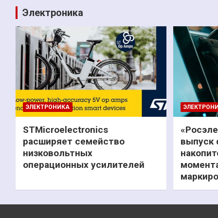
Электроника
ЭЛЕКТРОНИКА
ЭЛЕКТРОН
STMicroelectronics
«Росэле
расширяет семейство
выпуск 
низковольтных
накопит
операционных усилителей
момента
маркиро