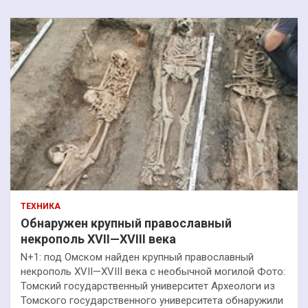
ТЕХНИКА
Обнаружен крупный православный
некрополь XVII—XVIII века
N+1: под Омском найден крупный православный
некрополь XVII—XVIII века с необычной могилой Фото:
Томский государственный университет Археологи из
Томского государственного университета обнаружили