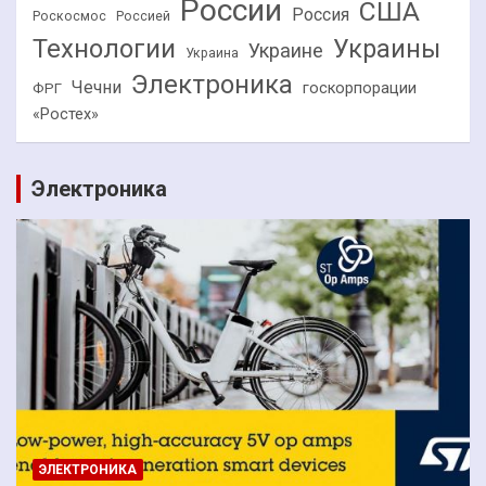
России
США
Россия
Роскосмос
Россией
Технологии
Украины
Украине
Украина
Электроника
Чечни
госкорпорации
ФРГ
«Ростех»
Электроника
ЭЛЕКТРОНИКА