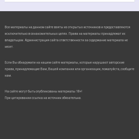
Все материалы на данном сайте взяты из открытых источников и предоставляются
исключительно в ознакомительных целях. Права на материалы принадлежат их
владельцам. Администрация сайта ответственности за содержание материала не
несет.
Если Вы обнаружили на нашем сайте материалы, которые нарушают авторские
права, принадлежащие Вам, Вашей компании или организации, пожалуйста, сообщите
нам.
На сайте могут быть опубликованы материалы 18+!
При цитировании ссылка на источник обязательна.