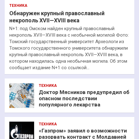
ТЕХНИКА
Обнаружен крупный православный
некрополь XVII—XVIII века
N+1: под Омском найден крупный православный
некрополь XVII—XVIII века с необычной могилой Фото:
Томский государственный университет Археологи из
Томского государственного университета обнаружили
крупный православный некрополь XVII—XVIII века, в
котором находилась одна необычная могила. Об этом
сообщает издание N+1 со ссылкой…
ТЕХНИКА
Доктор Мясников предупредил об
опасном последствии
популярного лекарства
ТЕХНИКА
«Газпром» заявил о возможности
разорвать контракт с Молдавией