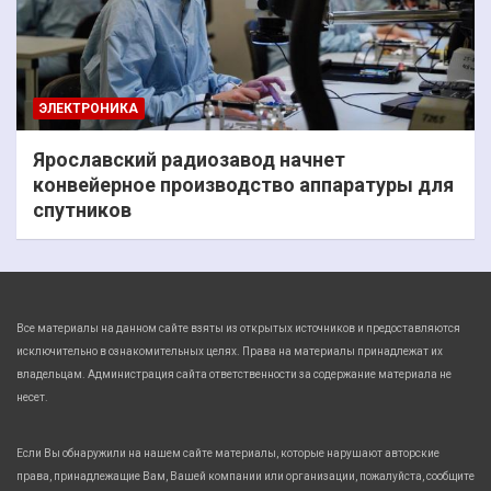
ЭЛЕКТРОНИКА
Ярославский радиозавод начнет
конвейерное производство аппаратуры для
спутников
Все материалы на данном сайте взяты из открытых источников и предоставляются
исключительно в ознакомительных целях. Права на материалы принадлежат их
владельцам. Администрация сайта ответственности за содержание материала не
несет.
Если Вы обнаружили на нашем сайте материалы, которые нарушают авторские
права, принадлежащие Вам, Вашей компании или организации, пожалуйста, сообщите