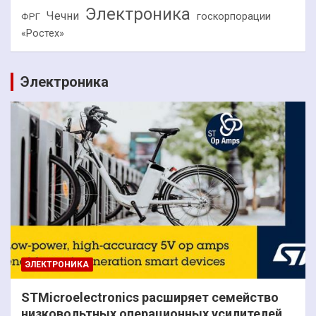
Электроника
Чечни
госкорпорации
ФРГ
«Ростех»
Электроника
ЭЛЕКТРОНИКА
STMicroelectronics расширяет семейство
низковольтных операционных усилителей