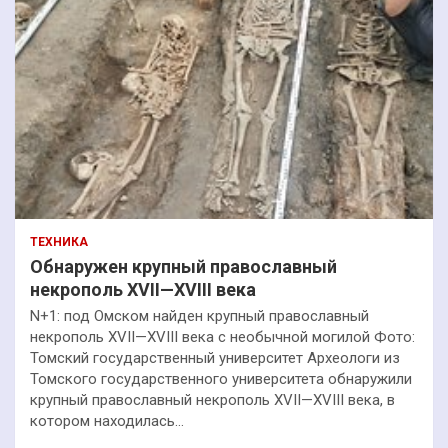
ТЕХНИКА
Обнаружен крупный православный
некрополь XVII—XVIII века
N+1: под Омском найден крупный православный
некрополь XVII—XVIII века с необычной могилой Фото:
Томский государственный университет Археологи из
Томского государственного университета обнаружили
крупный православный некрополь XVII—XVIII века, в
котором находилась…