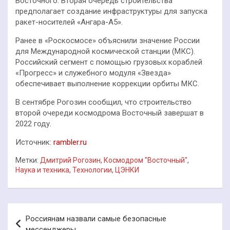
Восточного. Вторая очередь строительства
предполагает создание инфраструктуры для запуска
ракет-носителей «Ангара-А5».
Ранее в «Роскосмосе» объяснили значение России
для Международной космической станции (МКС).
Российский сегмент с помощью грузовых кораблей
«Прогресс» и служебного модуля «Звезда»
обеспечивает выполнение коррекции орбиты МКС.
В сентябре Рогозин сообщил, что строительство
второй очереди космодрома Восточный завершат в
2022 году.
Источник:
rambler.ru
Метки:
Дмитрий Рогозин
,
Космодром "Восточный"
,
Наука и техника
,
Технологии
,
ЦЭНКИ
Навигация
Россиянам назвали самые безопасные
по
мессенджеры