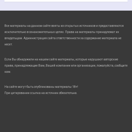
Все материалы на данном сайте взяты из открытых источников и предоставляются
исключительно в ознакомительных целях. Права на материалы принадлежат их
владельцам. Администрация сайта ответственности за содержание материала не
несет.
Если Вы обнаружили на нашем сайте материалы, которые нарушают авторские
права, принадлежащие Вам, Вашей компании или организации, пожалуйста, сообщите
нам.
На сайте могут быть опубликованы материалы 18+!
При цитировании ссылка на источник обязательна.