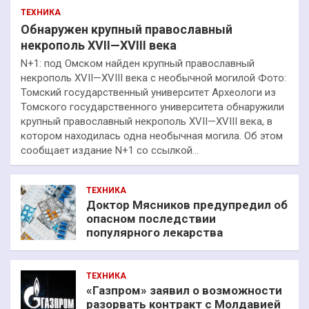
ТЕХНИКА
Обнаружен крупный православный
некрополь XVII—XVIII века
N+1: под Омском найден крупный православный
некрополь XVII—XVIII века с необычной могилой Фото:
Томский государственный университет Археологи из
Томского государственного университета обнаружили
крупный православный некрополь XVII—XVIII века, в
котором находилась одна необычная могила. Об этом
сообщает издание N+1 со ссылкой…
ТЕХНИКА
Доктор Мясников предупредил об
опасном последствии
популярного лекарства
ТЕХНИКА
«Газпром» заявил о возможности
разорвать контракт с Молдавией