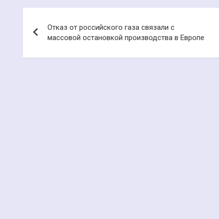
Навигация
Отказ от российского газа связали с
по
массовой остановкой производства в Европе
записям