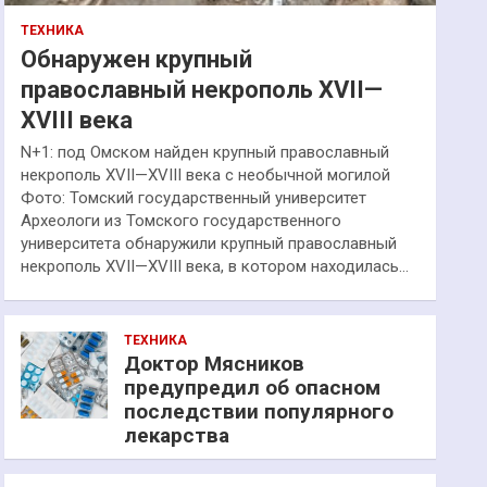
ТЕХНИКА
Обнаружен крупный
православный некрополь XVII—
XVIII века
N+1: под Омском найден крупный православный
некрополь XVII—XVIII века с необычной могилой
Фото: Томский государственный университет
Археологи из Томского государственного
университета обнаружили крупный православный
некрополь XVII—XVIII века, в котором находилась…
ТЕХНИКА
Доктор Мясников
предупредил об опасном
последствии популярного
лекарства