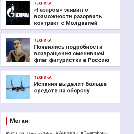
ТЕХНИКА
«Газпром» заявил о
возможности разорвать
контракт с Молдавией
ТЕХНИКА
Появились подробности
возвращения сменившей
флаг фигуристки в Россию
ТЕХНИКА
Испания выделит больше
средств на оборону
Метки
#Анонсы
#Смартфоны
#Samsung
#Samsung Galaxy