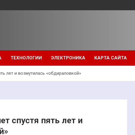
А
ТЕХНОЛОГИИ
ЭЛЕКТРОНИКА
КАРТА САЙТА
ять лет и возмутилась «обдираловкой»
ет спустя пять лет и
й»