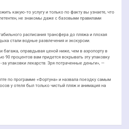
жить какую-то услугу и только по факту вы узнаете, что
петентен, не знакомы даже с базовыми правилами
табильного расписания трансфера до пляжа и плохая
ыха стали водные развлечения и экскурсии.
 багажа, оправдывая ценой ниже, чем в аэропорту в
стью 90 процентов вам придется вскрывать эту упаковку
за упаковки лекарств. Зря потраченные деньги», —
ипте по программе «Фортуна» и назвала поездку самым
юсов у отеля был только чистый пляж и анимация на