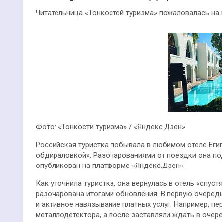
Читательница «Тонкостей туризма» пожаловалась на 
Фото: «Тонкости туризма» / «Яндекс.Дзен»
Российская туристка побывала в любимом отеле Егип
обдираловкой». Разочарованиями от поездки она под
опубликован на платформе «Яндекс.Дзен».
Как уточнила туристка, она вернулась в отель «спуст
разочарована итогами обновления. В первую очеред
и активное навязывание платных услуг. Например, п
металлодетектора, а после заставляли ждать в очер