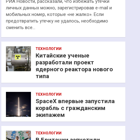
РИА Новости, рассказали, что избежать утечки
личных данных можно, зарегистрировав e-mail и
мобильных номер, которые «не жалко». Если
предотвратить утечку не удалось, необходимо
сменить все…
ТЕХНОЛОГИИ
Китайские ученые
разработали проект
ядерного реактора нового
типа
ТЕХНОЛОГИИ
SpaceX впервые запустила
корабль с гражданским
экипажем
ТЕХНОЛОГИИ
В Британии запустили