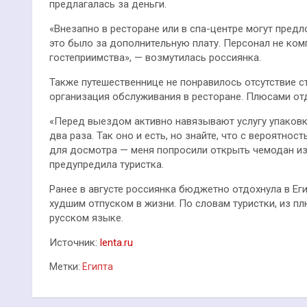
предлагалась за деньги.
«Внезапно в ресторане или в спа-центре могут предло
это было за дополнительную плату. Персонал не ком
гостеприимства», — возмутилась россиянка.
Также путешественнице не понравилось отсутствие с
организация обслуживания в ресторане. Плюсами отд
«Перед выездом активно навязывают услугу упаковки
два раза. Так оно и есть, но знайте, что с вероятно
для досмотра — меня попросили открыть чемодан из-
предупредила туристка.
Ранее в августе россиянка бюджетно отдохнула в Ег
худшим отпуском в жизни. По словам туристки, из пл
русском языке.
Источник:
lenta.ru
Метки:
Египта