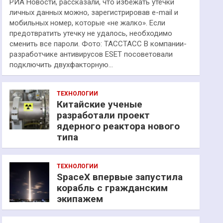
РИА Новости, рассказали, что избежать утечки
личных данных можно, зарегистрировав e-mail и
мобильных номер, которые «не жалко». Если
предотвратить утечку не удалось, необходимо
сменить все пароли. Фото: ТАССТАСС В компании-
разработчике антивирусов ESET посоветовали
подключить двухфакторную…
ТЕХНОЛОГИИ
Китайские ученые
разработали проект
ядерного реактора нового
типа
ТЕХНОЛОГИИ
SpaceX впервые запустила
корабль с гражданским
экипажем