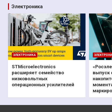
Электроника
ЭЛЕКТРОНИКА
ЭЛЕКТРОН
STMicroelectronics
«Росэле
расширяет семейство
выпуск 
низковольтных
накопит
операционных усилителей
момента
маркиро