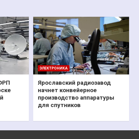
ЭЛЕКТРОНИКА
 ФРП
Ярославский радиозавод
рске
начнет конвейерное
ий
производство аппаратуры
для спутников