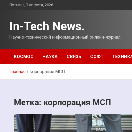
Перейти
Пятница, 7 августа, 2026
к
содержимому
In-Tech News.
Научно-технический информационный онлайн-журнал.
КОСМОС
НАУКА
СВЯЗЬ
СОФТ
ТЕХНИК
Главная
корпорация МСП
Метка:
корпорация МСП