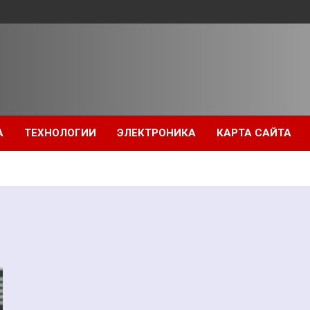
А
ТЕХНОЛОГИИ
ЭЛЕКТРОНИКА
КАРТА САЙТА