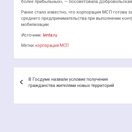
более прибыльных», — посоветовала Добровольская
Ранее стало известно, что корпорация МСП готова 
среднего предпринимательства при выполнении конт
мобилизации.
Источник:
lenta.ru
Метки:
корпорация МСП
Навигация
В Госдуме назвали условие получения
по
гражданства жителями новых территорий
записям