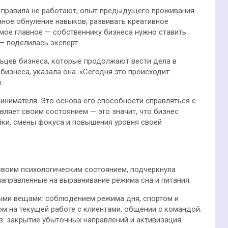
е правила не работают, опыт предыдущего проживания
нное обнуление навыков, развивать креативное
мое главное — собственнику бизнеса нужно ставить
— поделилась эксперт.
ьцев бизнеса, которые продолжают вести дела в
бизнеса, указала она. «Сегодня это происходит
.
инимателя. Это основа его способности справляться с
вляет своим состоянием — это значит, что бизнес
йки, смены фокуса и повышения уровня своей
своим психологическим состоянием, подчеркнула
 направленные на выравнивание режима сна и питания.
ыми вещами: соблюдением режима дня, спортом и
ом на текущей работе с клиентами, общении с командой.
в: закрытие убыточных направлений и активизация