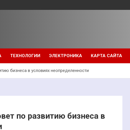
А
ТЕХНОЛОГИИ
ЭЛЕКТРОНИКА
КАРТА САЙТА
итию бизнеса в условиях неопределенности
вет по развитию бизнеса в
и