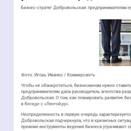
Бизнес-стратег Добровольская: предпринимателям н
Фото: Игорь Иванко / Коммерсантъ
Чтобы не обанкротиться, бизнесменам нужно ставить
предпринимателям дала руководитель агентства разр
Добровольская. О том, как планировать развитие би
в беседе с «Лентой.ру».
Неопределенность в первую очередь характеризуетс
Добровольская подчеркнула, что в кризисных ситуац
прежние инструменты ведения бизнеса утрачивают 