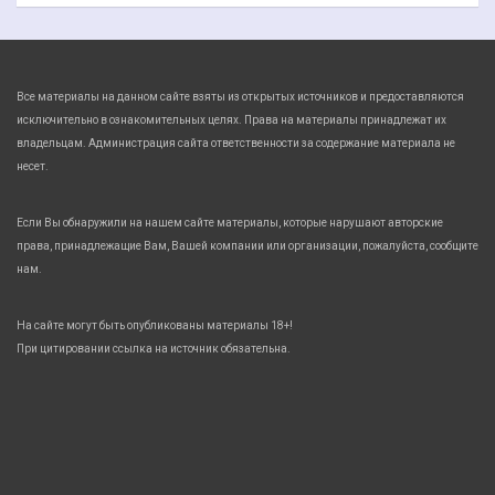
Все материалы на данном сайте взяты из открытых источников и предоставляются
исключительно в ознакомительных целях. Права на материалы принадлежат их
владельцам. Администрация сайта ответственности за содержание материала не
несет.
Если Вы обнаружили на нашем сайте материалы, которые нарушают авторские
права, принадлежащие Вам, Вашей компании или организации, пожалуйста, сообщите
нам.
На сайте могут быть опубликованы материалы 18+!
При цитировании ссылка на источник обязательна.