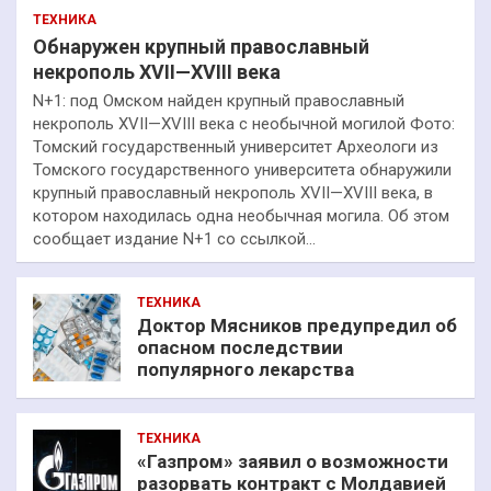
ТЕХНИКА
Обнаружен крупный православный
некрополь XVII—XVIII века
N+1: под Омском найден крупный православный
некрополь XVII—XVIII века с необычной могилой Фото:
Томский государственный университет Археологи из
Томского государственного университета обнаружили
крупный православный некрополь XVII—XVIII века, в
котором находилась одна необычная могила. Об этом
сообщает издание N+1 со ссылкой…
ТЕХНИКА
Доктор Мясников предупредил об
опасном последствии
популярного лекарства
ТЕХНИКА
«Газпром» заявил о возможности
разорвать контракт с Молдавией