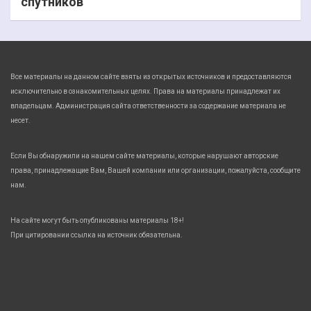
спутников
Все материалы на данном сайте взяты из открытых источников и предоставляются
исключительно в ознакомительных целях. Права на материалы принадлежат их
владельцам. Администрация сайта ответственности за содержание материала не
несет.
Если Вы обнаружили на нашем сайте материалы, которые нарушают авторские
права, принадлежащие Вам, Вашей компании или организации, пожалуйста, сообщите
нам.
На сайте могут быть опубликованы материалы 18+!
При цитировании ссылка на источник обязательна.