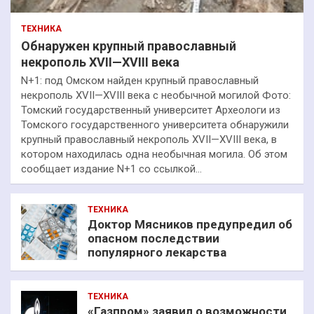
ТЕХНИКА
Обнаружен крупный православный
некрополь XVII—XVIII века
N+1: под Омском найден крупный православный
некрополь XVII—XVIII века с необычной могилой Фото:
Томский государственный университет Археологи из
Томского государственного университета обнаружили
крупный православный некрополь XVII—XVIII века, в
котором находилась одна необычная могила. Об этом
сообщает издание N+1 со ссылкой…
ТЕХНИКА
Доктор Мясников предупредил об
опасном последствии
популярного лекарства
ТЕХНИКА
«Газпром» заявил о возможности