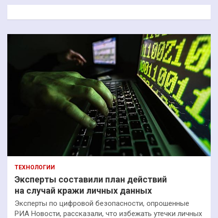
к
ТЕХНОЛОГИИ
Эксперты составили план действий
на случай кражи личных данных
Эксперты по цифровой безопасности, опрошенные
РИА Новости, рассказали, что избежать утечки личных