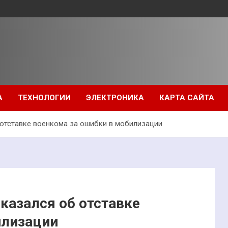
А
ТЕХНОЛОГИИ
ЭЛЕКТРОНИКА
КАРТА САЙТА
 отставке военкома за ошибки в мобилизации
казался об отставке
илизации