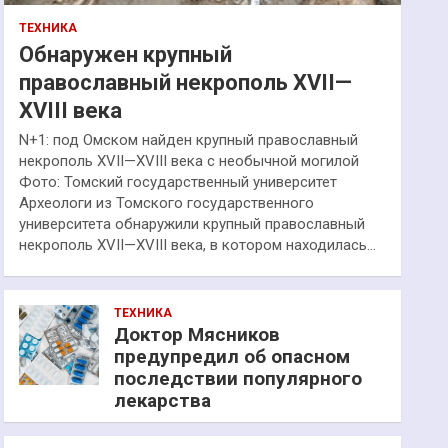
ТЕХНИКА
Обнаружен крупный
православный некрополь XVII—
XVIII века
N+1: под Омском найден крупный православный
некрополь XVII—XVIII века с необычной могилой
Фото: Томский государственный университет
Археологи из Томского государственного
университета обнаружили крупный православный
некрополь XVII—XVIII века, в котором находилась…
ТЕХНИКА
Доктор Мясников
предупредил об опасном
последствии популярного
лекарства