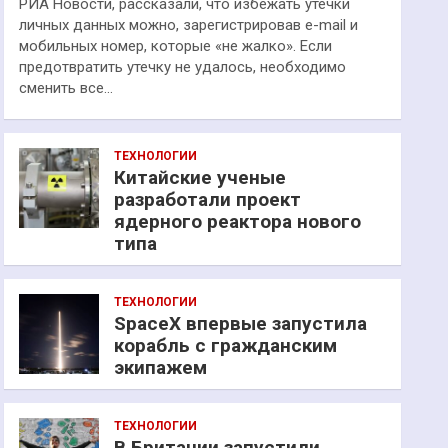
РИА Новости, рассказали, что избежать утечки
личных данных можно, зарегистрировав e-mail и
мобильных номер, которые «не жалко». Если
предотвратить утечку не удалось, необходимо
сменить все…
ТЕХНОЛОГИИ
Китайские ученые
разработали проект
ядерного реактора нового
типа
ТЕХНОЛОГИИ
SpaceX впервые запустила
корабль с гражданским
экипажем
ТЕХНОЛОГИИ
В Британии запустили