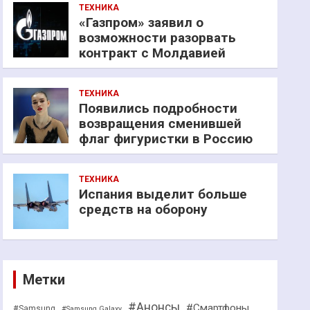
ТЕХНИКА
«Газпром» заявил о
возможности разорвать
контракт с Молдавией
ТЕХНИКА
Появились подробности
возвращения сменившей
флаг фигуристки в Россию
ТЕХНИКА
Испания выделит больше
средств на оборону
Метки
#Анонсы
#Смартфоны
#Samsung
#Samsung Galaxy