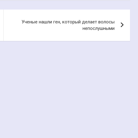
Ученые нашли ген, который делает волосы
непослушными