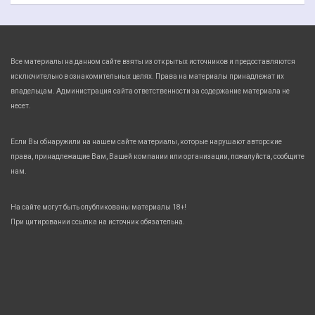
Все материалы на данном сайте взяты из открытых источников и предоставляются
исключительно в ознакомительных целях. Права на материалы принадлежат их
владельцам. Администрация сайта ответственности за содержание материала не
несет.
Если Вы обнаружили на нашем сайте материалы, которые нарушают авторские
права, принадлежащие Вам, Вашей компании или организации, пожалуйста, сообщите
нам.
На сайте могут быть опубликованы материалы 18+!
При цитировании ссылка на источник обязательна.