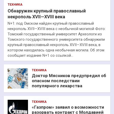
ТЕХНИКА
Обнаружен крупный православный
некрополь XVII—XVIII века
N+1: под Омском найден крупный православный
некрополь XVII—XVIII века с необычной могилой Фото:
Томский государственный университет Археологи из
Томского государственного университета обнаружили
крупный православный некрополь XVII—XVIII века, в
котором находилась одна необычная могила. Об этом
сообщает издание N+1 со ссылкой…
ТЕХНИКА
Доктор Мясников предупредил об
опасном последствии
популярного лекарства
ТЕХНИКА
«Газпром» заявил о возможности
разорвать контракт с Молдавией