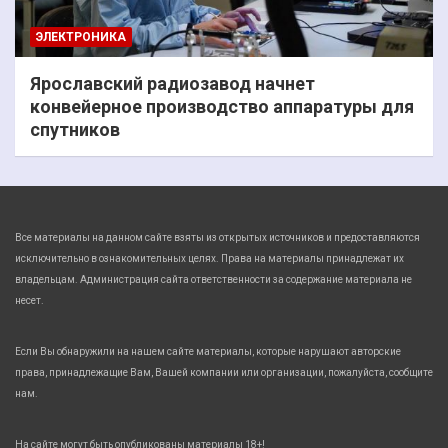
ЭЛЕКТРОНИКА
Ярославский радиозавод начнет
конвейерное производство аппаратуры для
спутников
Все материалы на данном сайте взяты из открытых источников и предоставляются
исключительно в ознакомительных целях. Права на материалы принадлежат их
владельцам. Администрация сайта ответственности за содержание материала не
несет.
Если Вы обнаружили на нашем сайте материалы, которые нарушают авторские
права, принадлежащие Вам, Вашей компании или организации, пожалуйста, сообщите
нам.
На сайте могут быть опубликованы материалы 18+!