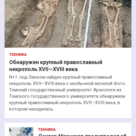
ТЕХНИКА
Обнаружен крупный православный
некрополь XVII—XVIII века
N+1: под Омском найден крупный православный
некрополь XVII—XVIII века с необычной могилой Фото:
Томский государственный университет Археологи из
Томского государственного университета обнаружили
крупный православный некрополь XVII—XVIII века, в
котором находилась…
ТЕХНИКА