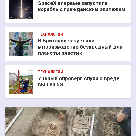
SpaceX впервые запустила
корабль с гражданским экипажем
ТЕХНОЛОГИИ
В Британии запустили
в производство безвредный для
планеты пластик
ТЕХНОЛОГИИ
Ученый опроверг слухи о вреде
вышек 5G