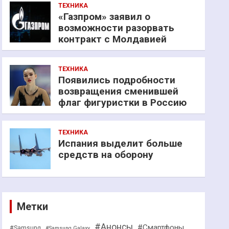
ТЕХНИКА
«Газпром» заявил о
возможности разорвать
контракт с Молдавией
ТЕХНИКА
Появились подробности
возвращения сменившей
флаг фигуристки в Россию
ТЕХНИКА
Испания выделит больше
средств на оборону
Метки
#Анонсы
#Смартфоны
#Samsung
#Samsung Galaxy