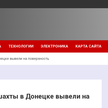
А
ТЕХНОЛОГИИ
ЭЛЕКТРОНИКА
КАРТА САЙТА
нецке вывели на поверхность
шахты в Донецке вывели на