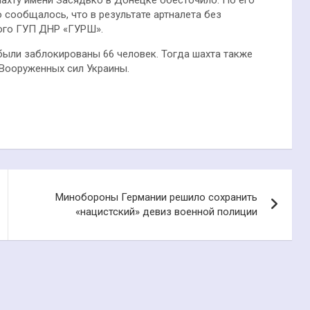
о сообщалось, что в результате артналета без
кого ГУП ДНР «ГУРШ».
были заблокированы 66 человек. Тогда шахта также
 Вооруженных сил Украины.
Минобороны Германии решило сохранить
«нацистский» девиз военной полиции