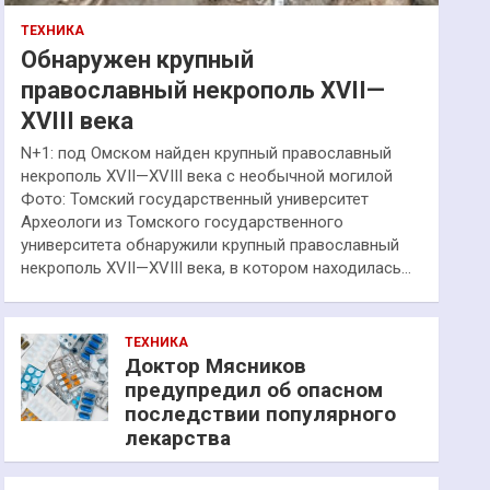
ТЕХНИКА
Обнаружен крупный
православный некрополь XVII—
XVIII века
N+1: под Омском найден крупный православный
некрополь XVII—XVIII века с необычной могилой
Фото: Томский государственный университет
Археологи из Томского государственного
университета обнаружили крупный православный
некрополь XVII—XVIII века, в котором находилась…
ТЕХНИКА
Доктор Мясников
предупредил об опасном
последствии популярного
лекарства