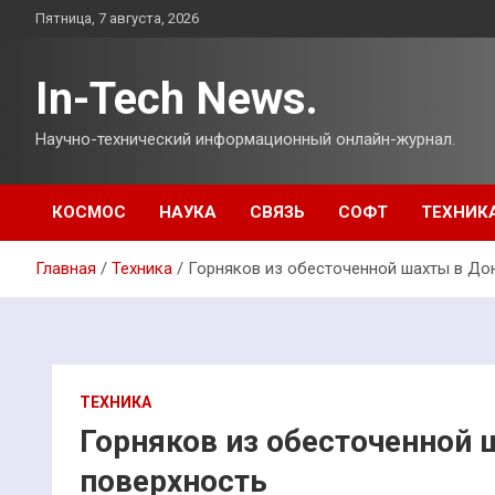
Перейти
Пятница, 7 августа, 2026
к
содержимому
In-Tech News.
Научно-технический информационный онлайн-журнал.
КОСМОС
НАУКА
СВЯЗЬ
СОФТ
ТЕХНИК
Главная
Техника
Горняков из обесточенной шахты в До
ТЕХНИКА
Горняков из обесточенной 
поверхность