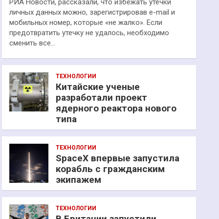
РИА Новости, рассказали, что избежать утечки
личных данных можно, зарегистрировав e-mail и
мобильных номер, которые «не жалко». Если
предотвратить утечку не удалось, необходимо
сменить все…
ТЕХНОЛОГИИ
Китайские ученые
разработали проект
ядерного реактора нового
типа
ТЕХНОЛОГИИ
SpaceX впервые запустила
корабль с гражданским
экипажем
ТЕХНОЛОГИИ
В Британии запустили