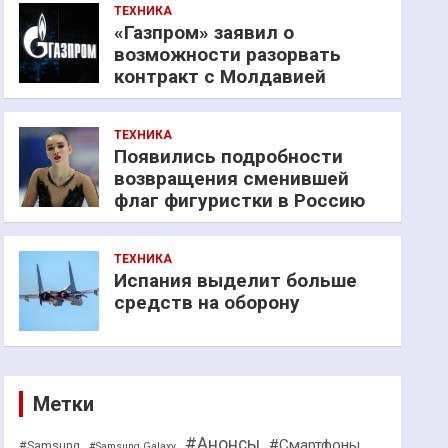
ТЕХНИКА
«Газпром» заявил о
возможности разорвать
контракт с Молдавией
ТЕХНИКА
Появились подробности
возвращения сменившей
флаг фигуристки в Россию
ТЕХНИКА
Испания выделит больше
средств на оборону
Метки
#Анонсы
#Смартфоны
#Samsung
#Samsung Galaxy