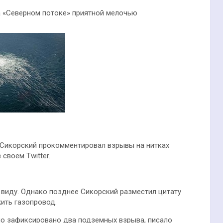
 «Северном потоке» приятной мелочью
Сикорский прокомментировал взрывы на нитках
своем Twitter.
в виду. Однако позднее Сикорский разместил цитату
ить газопровод.
ыло зафиксировано два подземных взрыва, писало