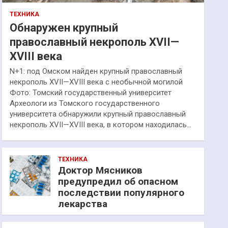
ТЕХНИКА
Обнаружен крупный
православный некрополь XVII—
XVIII века
N+1: под Омском найден крупный православный
некрополь XVII—XVIII века с необычной могилой
Фото: Томский государственный университет
Археологи из Томского государственного
университета обнаружили крупный православный
некрополь XVII—XVIII века, в котором находилась…
ТЕХНИКА
Доктор Мясников
предупредил об опасном
последствии популярного
лекарства