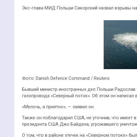
Экс-глава МИД Польши Сикорский назвал взрывы на
Фото: Danish Defence Command / Reuters
Бывший министр иностранных дел Польши Радослав 
газопровода «Северный поток». Об этом он написал в 
«Мелочь, а приятно», — заявил он.
Также он поблагодарил США, не уточнив, что имеет 
президента США Джо Байдена, угрожавшего уничтож
О том, что в районе утечек на «Северном потоке» б