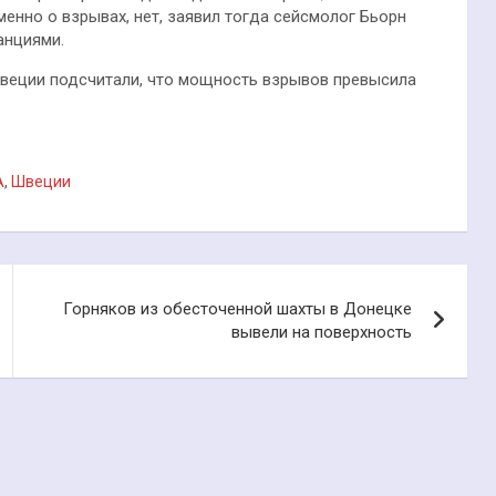
менно о взрывах, нет, заявил тогда сейсмолог Бьорн
анциями.
веции подсчитали, что мощность взрывов превысила
А
,
Швеции
Горняков из обесточенной шахты в Донецке
вывели на поверхность