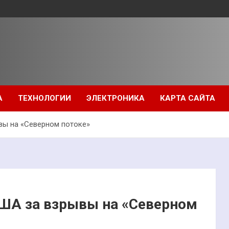
А
ТЕХНОЛОГИИ
ЭЛЕКТРОНИКА
КАРТА САЙТА
вы на «Северном потоке»
ША за взрывы на «Северном