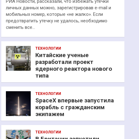
РИА Новости, рассказали, что избежать утечки
личных данных можно, зарегистрировав e-mail и
мобильных номер, которые «не жалко». Если
предотвратить утечку не удалось, необходимо
сменить все…
ТЕХНОЛОГИИ
Китайские ученые
разработали проект
ядерного реактора нового
типа
ТЕХНОЛОГИИ
SpaceX впервые запустила
корабль с гражданским
экипажем
ТЕХНОЛОГИИ
В Британии запустили