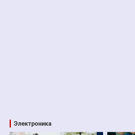
Электроника