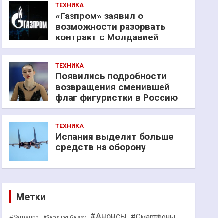
ТЕХНИКА
«Газпром» заявил о
возможности разорвать
контракт с Молдавией
ТЕХНИКА
Появились подробности
возвращения сменившей
флаг фигуристки в Россию
ТЕХНИКА
Испания выделит больше
средств на оборону
Метки
#Анонсы
#Смартфоны
#Samsung
#Samsung Galaxy