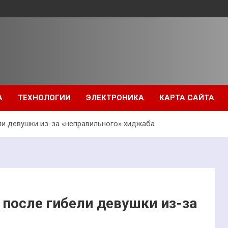
А
ТЕХНОЛОГИИ
ЭЛЕКТРОНИКА
КАРТА САЙТА
ли девушки из-за «неправильного» хиджаба
 после гибели девушки из-за