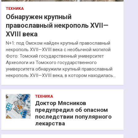
ТЕХНИКА
Обнаружен крупный
православный некрополь XVII—
XVIII века
N+1: под Омском найден крупный православный
некрополь XVII—XVIII века с необычной могилой
Фото: Томский государственный университет
Археологи из Томского государственного
университета обнаружили крупный православный
некрополь XVII—XVIII века, в котором находилась…
ТЕХНИКА
Доктор Мясников
предупредил об опасном
последствии популярного
лекарства