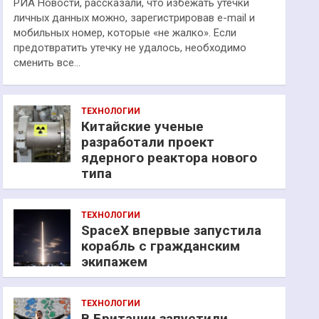
РИА Новости, рассказали, что избежать утечки
личных данных можно, зарегистрировав e-mail и
мобильных номер, которые «не жалко». Если
предотвратить утечку не удалось, необходимо
сменить все…
ТЕХНОЛОГИИ
Китайские ученые
разработали проект
ядерного реактора нового
типа
ТЕХНОЛОГИИ
SpaceX впервые запустила
корабль с гражданским
экипажем
ТЕХНОЛОГИИ
В Британии запустили