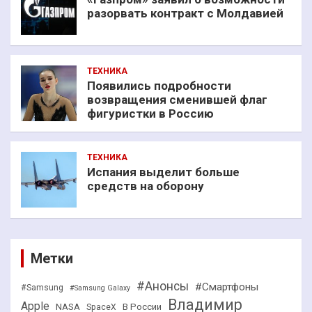
разорвать контракт с Молдавией
ТЕХНИКА
Появились подробности
возвращения сменившей флаг
фигуристки в Россию
ТЕХНИКА
Испания выделит больше
средств на оборону
Метки
#Анонсы
#Смартфоны
#Samsung
#Samsung Galaxy
Владимир
Apple
NASA
В России
SpaceX