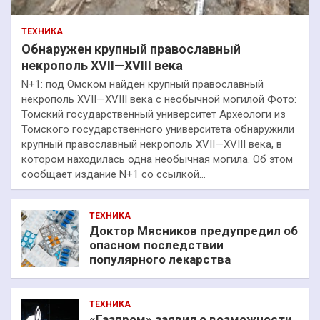
ТЕХНИКА
Обнаружен крупный православный
некрополь XVII—XVIII века
N+1: под Омском найден крупный православный
некрополь XVII—XVIII века с необычной могилой Фото:
Томский государственный университет Археологи из
Томского государственного университета обнаружили
крупный православный некрополь XVII—XVIII века, в
котором находилась одна необычная могила. Об этом
сообщает издание N+1 со ссылкой…
ТЕХНИКА
Доктор Мясников предупредил об
опасном последствии
популярного лекарства
ТЕХНИКА
«Газпром» заявил о возможности