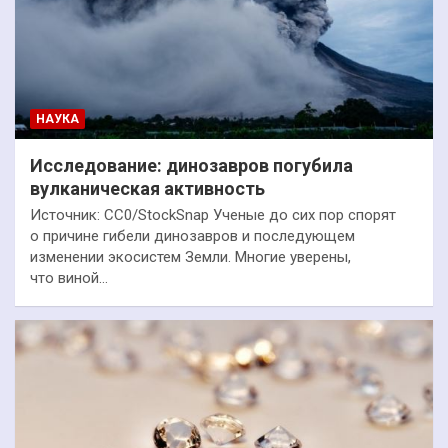
НАУКА
Исследование: динозавров погубила
вулканическая активность
Источник: CC0/StockSnap Ученые до сих пор спорят
о причине гибели динозавров и последующем
изменении экосистем Земли. Многие уверены,
что виной…