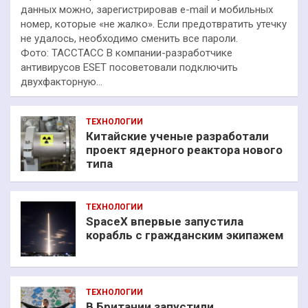
данных можно, зарегистрировав e-mail и мобильных
номер, которые «не жалко». Если предотвратить утечку
не удалось, необходимо сменить все пароли.
Фото: ТАССТАСС В компании-разработчике
антивирусов ESET посоветовали подключить
двухфакторную…
ТЕХНОЛОГИИ
Китайские ученые разработали
проект ядерного реактора нового
типа
ТЕХНОЛОГИИ
SpaceX впервые запустила
корабль с гражданским экипажем
ТЕХНОЛОГИИ
В Британии запустили