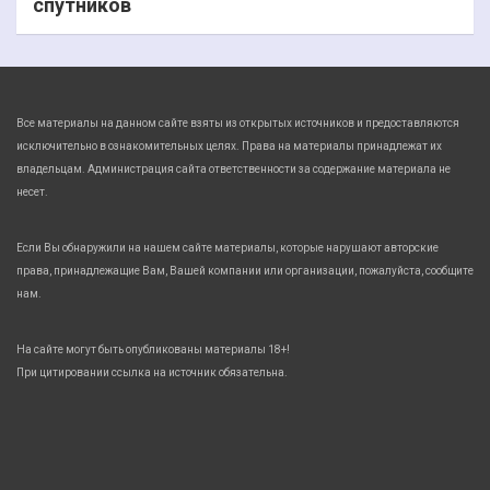
спутников
Все материалы на данном сайте взяты из открытых источников и предоставляются
исключительно в ознакомительных целях. Права на материалы принадлежат их
владельцам. Администрация сайта ответственности за содержание материала не
несет.
Если Вы обнаружили на нашем сайте материалы, которые нарушают авторские
права, принадлежащие Вам, Вашей компании или организации, пожалуйста, сообщите
нам.
На сайте могут быть опубликованы материалы 18+!
При цитировании ссылка на источник обязательна.