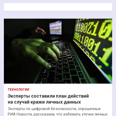
к
ТЕХНОЛОГИИ
Эксперты составили план действий
на случай кражи личных данных
Эксперты по цифровой безопасности, опрошенные
РИА Новости, рассказали, что избежать утечки личных